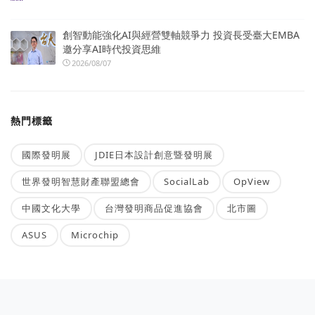
創智動能強化AI與經營雙軸競爭力 投資長受臺大EMBA
邀分享AI時代投資思維
2026/08/07
熱門標籤
國際發明展
JDIE日本設計創意暨發明展
世界發明智慧財產聯盟總會
SocialLab
OpView
中國文化大學
台灣發明商品促進協會
北市圖
ASUS
Microchip