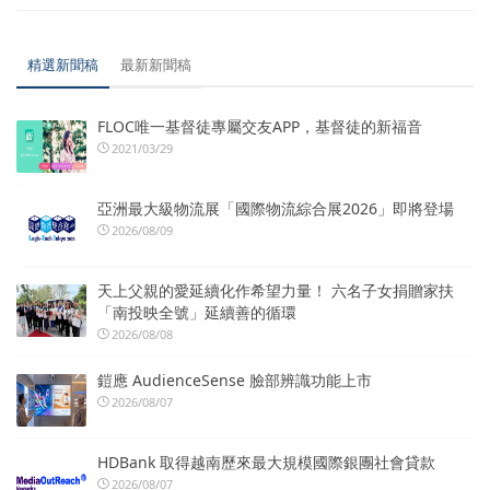
精選新聞稿
最新新聞稿
FLOC唯一基督徒專屬交友APP，基督徒的新福音
2021/03/29
亞洲最大級物流展「國際物流綜合展2026」即將登場
2026/08/09
天上父親的愛延續化作希望力量！ 六名子女捐贈家扶
「南投映全號」延續善的循環
2026/08/08
鎧應 AudienceSense 臉部辨識功能上市
2026/08/07
HDBank 取得越南歷來最大規模國際銀團社會貸款
2026/08/07