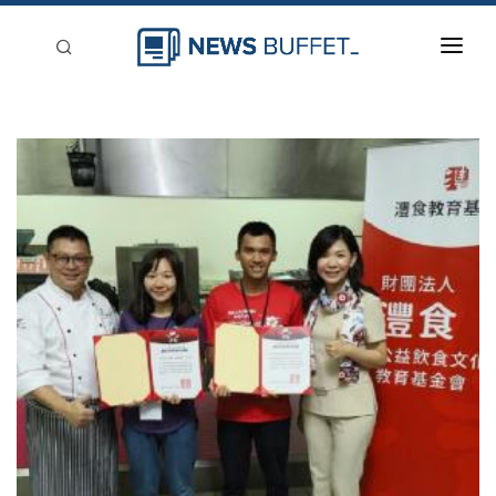
回到首頁
新聞稿分類
登入
刊登