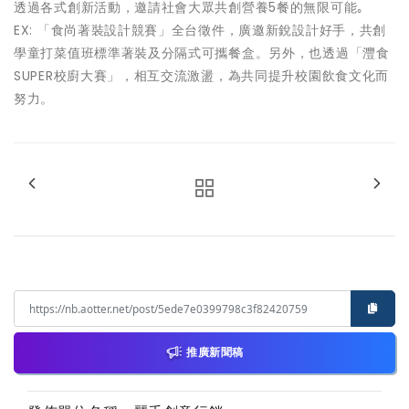
透過各式創新活動，邀請社會大眾共創營養5餐的無限可能｡
EX: 「食尚著裝設計競賽」全台徵件，廣邀新銳設計好手，共創
學童打菜值班標準著裝及分隔式可攜餐盒。另外，也透過「灃食
SUPER校廚大賽」，相互交流激盪，為共同提升校園飲食文化而
努力。
推廣新聞稿