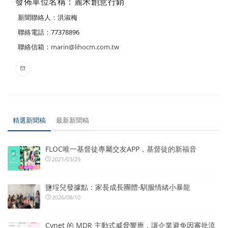
發佈單位名稱：麗禾創意行銷
新聞聯絡人：洪淑梅
聯絡電話：77378896
聯絡信箱：
marin@lihocm.com.tw
精選新聞稿
最新新聞稿
FLOC唯一基督徒專屬交友APP，基督徒的新福音
2021/03/29
鹽埕兒發據點：家長成長團體-馴服情緒小暴龍
2026/08/10
Cynet 的 MDR 主動式威脅響應，讓企業避免因審批流