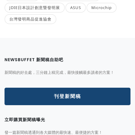
JDIE日本設計創意暨發明展
ASUS
Microchip
台灣發明商品促進協會
NEWSBUFFET 新聞稿自助吧
新聞稿的好去處，三分鐘上稿完成，最快接觸最多讀者的方案！
刊登新聞稿
立即購買新聞稿曝光
發一篇新聞稿透通到各大媒體的最快速、最便捷的方案！