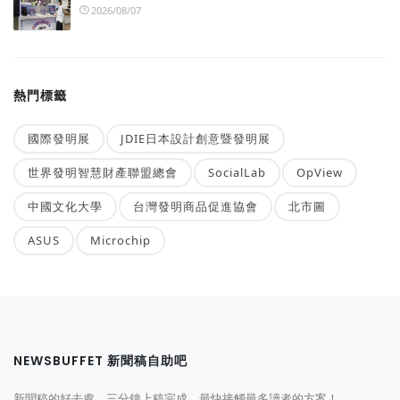
2026/08/07
熱門標籤
國際發明展
JDIE日本設計創意暨發明展
世界發明智慧財產聯盟總會
SocialLab
OpView
中國文化大學
台灣發明商品促進協會
北市圖
ASUS
Microchip
NEWSBUFFET 新聞稿自助吧
新聞稿的好去處，三分鐘上稿完成，最快接觸最多讀者的方案！