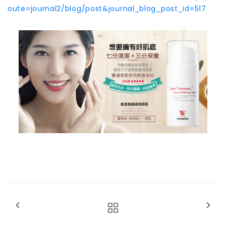
oute=journal2/blog/post&journal_blog_post_id=517