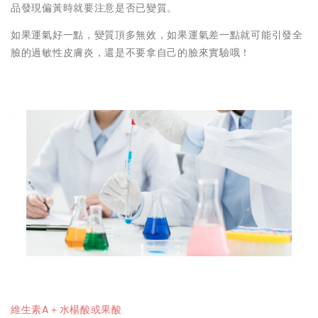
品發現偏黃時就要注意是否已變質。
如果運氣好一點，變質頂多無效，如果運氣差一點就可能引發全
臉的過敏性皮膚炎，還是不要拿自己的臉來實驗哦！
維生素A＋水楊酸或果酸