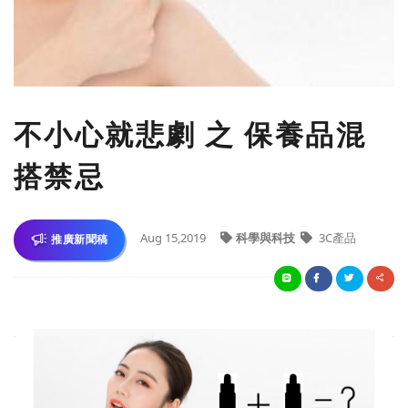
不小心就悲劇 之 保養品混
搭禁忌
Aug 15,2019
科學與科技
3C產品
推廣新聞稿