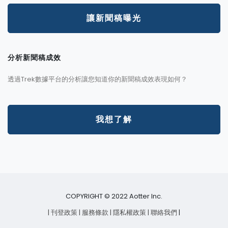
讓新聞稿曝光
分析新聞稿成效
透過Trek數據平台的分析讓您知道你的新聞稿成效表現如何？
我想了解
COPYRIGHT © 2022 Aotter Inc.
| 刊登政策
| 服務條款
| 隱私權政策
| 聯絡我們
|