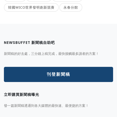
韓國WICO世界發明創新競賽
永春分館
NEWSBUFFET 新聞稿自助吧
新聞稿的好去處，三分鐘上稿完成，最快接觸最多讀者的方案！
刊登新聞稿
立即購買新聞稿曝光
發一篇新聞稿透通到各大媒體的最快速、最便捷的方案！