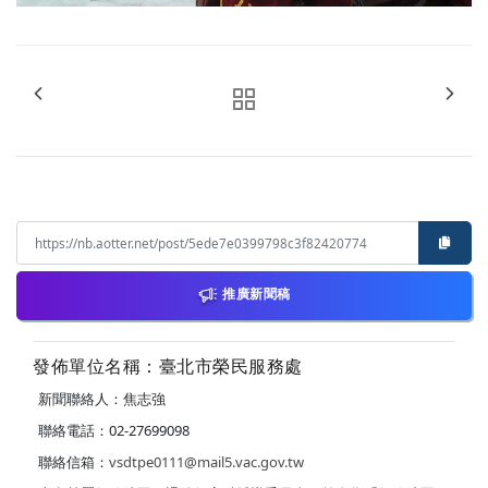
推廣新聞稿
發佈單位名稱：臺北市榮民服務處
新聞聯絡人：焦志強
聯絡電話：02-27699098
聯絡信箱：
vsdtpe0111@mail5.vac.gov.tw