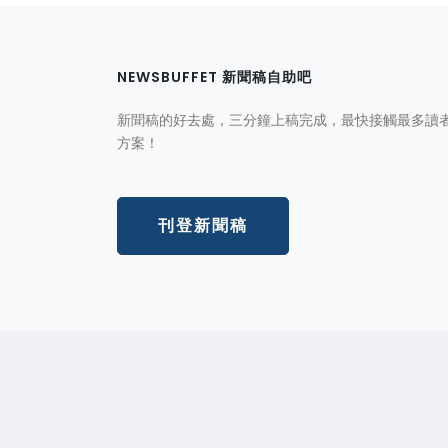
NEWSBUFFET 新聞稿自助吧
新聞稿的好去處，三分鐘上稿完成，最快接觸最多讀
方案！
刊登新聞稿