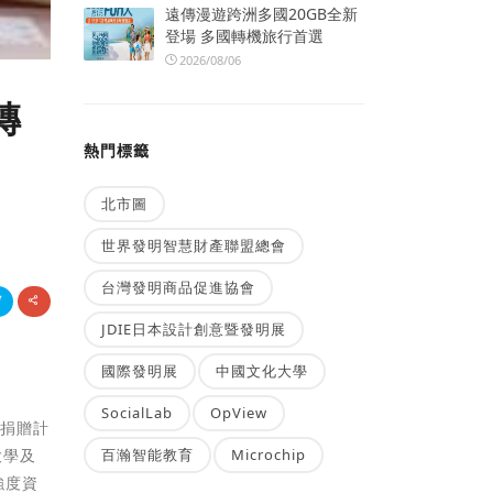
遠傳漫遊跨洲多國20GB全新
登場 多國轉機旅行首選
2026/08/06
轉
熱門標籤
北市圖
世界發明智慧財產聯盟總會
台灣發明商品促進協會
JDIE日本設計創意暨發明展
國際發明展
中國文化大學
SocialLab
OpView
體捐贈計
百瀚智能教育
Microchip
大學及
強度資