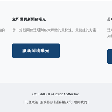
立即購買新聞稿曝光
分
者的
發一篇新聞稿透通到各大媒體的最快速、最便捷的方案！
透
如
讓新聞稿曝光
COPYRIGHT © 2022 Aotter Inc.
| 刊登政策
| 服務條款
| 隱私權政策
| 聯絡我們
|