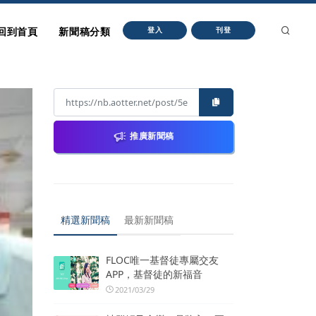
回到首頁
新聞稿分類
登入
刊登
推廣新聞稿
精選新聞稿
最新新聞稿
FLOC唯一基督徒專屬交友
APP，基督徒的新福音
2021/03/29