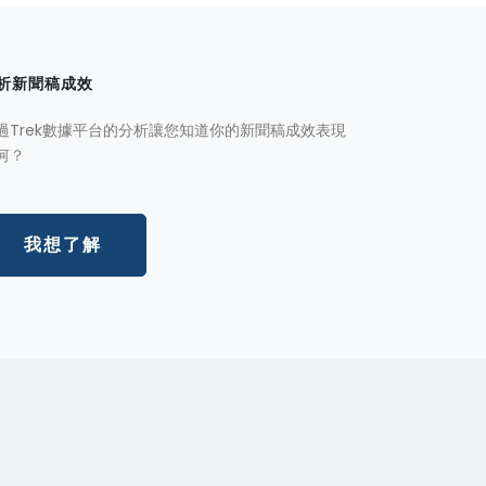
析新聞稿成效
過Trek數據平台的分析讓您知道你的新聞稿成效表現
何？
我想了解