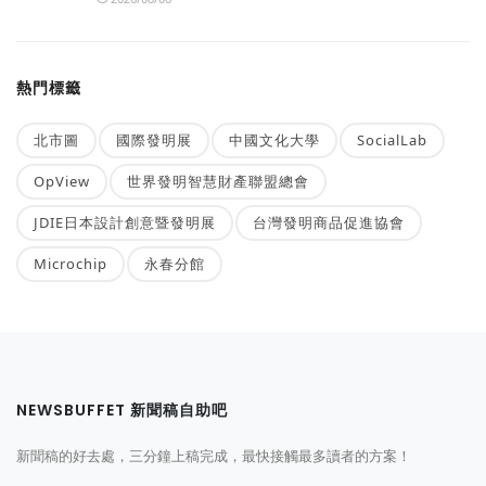
熱門標籤
北市圖
國際發明展
中國文化大學
SocialLab
OpView
世界發明智慧財產聯盟總會
JDIE日本設計創意暨發明展
台灣發明商品促進協會
Microchip
永春分館
NEWSBUFFET 新聞稿自助吧
新聞稿的好去處，三分鐘上稿完成，最快接觸最多讀者的方案！