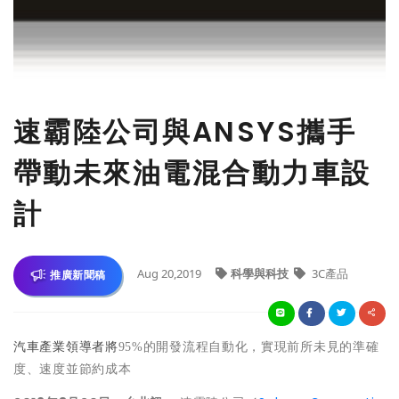
速霸陸公司與ANSYS攜手
帶動未來油電混合動力車設
計
Aug 20,2019
科學與科技
3C產品
推廣新聞稿
汽車產業領導者將
95%
的開發流程自動化，實現前所未見的準確
度、速度並節約成本