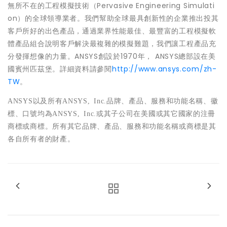
無所不在的工程模擬技術（Pervasive Engineering Simulati
on）的全球領導業者。我們幫助全球最具創新性的企業推出投其
客戶所好的出色產品，通過業界性能最佳、最豐富的工程模擬軟
體產品組合說明客戶解決最複雜的模擬難題，我們讓工程產品充
分發揮想像的力量。ANSYS創設於1970年， ANSYS總部設在美
國賓州匹茲堡。詳細資料請參閱
http://www.ansys.com/zh-
TW
。
ANSYS
以及所有
ANSYS, Inc.
品牌、產品、服務和功能名稱、徽
標、口號均為
ANSYS, Inc.
或其子公司在美國或其它國家的注冊
商標或商標。所有其它品牌、產品、服務和功能名稱或商標是其
各自所有者的財產。