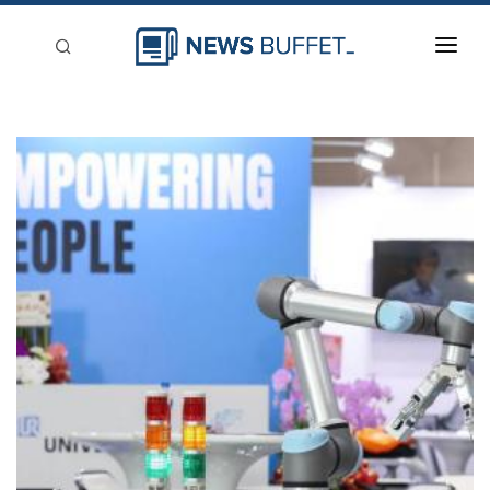
回到首頁
新聞稿分類
登入
刊登