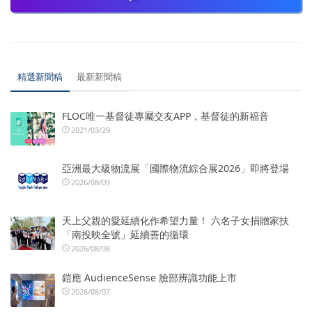
精選新聞稿
最新新聞稿
FLOC唯一基督徒專屬交友APP，基督徒的新福音
2021/03/29
亞洲最大級物流展「國際物流綜合展2026」即將登場
2026/08/09
天上父親的愛延續化作希望力量！ 六名子女捐贈家扶
「南投映全號」延續善的循環
2026/08/08
鎧應 AudienceSense 臉部辨識功能上市
2026/08/07