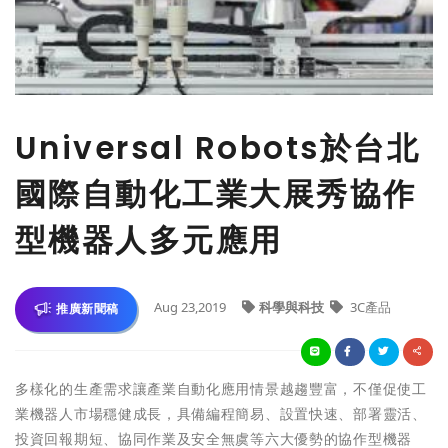
Universal Robots於台北
國際自動化工業大展秀協作
型機器人多元應用
Aug 23,2019
科學與科技
3C產品
推廣新聞稿
多樣化的生產需求讓產業自動化應用情景越趨豐富，不僅促使工
業機器人市場穩健成長，具備編程簡易、設置快速、部署靈活、
投資回報期短、協同作業及安全無虞等六大優勢的協作型機器