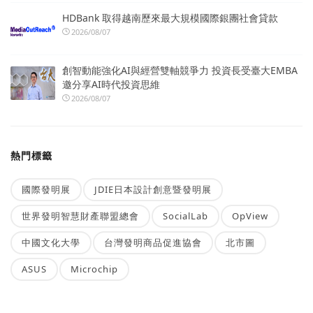
HDBank 取得越南歷來最大規模國際銀團社會貸款
2026/08/07
創智動能強化AI與經營雙軸競爭力 投資長受臺大EMBA
邀分享AI時代投資思維
2026/08/07
熱門標籤
國際發明展
JDIE日本設計創意暨發明展
世界發明智慧財產聯盟總會
SocialLab
OpView
中國文化大學
台灣發明商品促進協會
北市圖
ASUS
Microchip