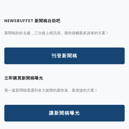
NEWSBUFFET 新聞稿自助吧
新聞稿的好去處，三分鐘上稿完成，最快接觸最多讀者的方案！
刊登新聞稿
立即購買新聞稿曝光
發一篇新聞稿透通到各大媒體的最快速、最便捷的方案！
讓新聞稿曝光