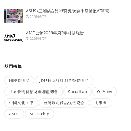
ASUSx三麗鷗耍酷聯萌 潮玩開學祭搶抱AI筆電！
2026/08/07
AMD公佈2026年第2季財務報告
2026/08/07
熱門標籤
國際發明展
JDIE日本設計創意暨發明展
世界發明智慧財產聯盟總會
SocialLab
OpView
中國文化大學
台灣發明商品促進協會
北市圖
ASUS
Microchip