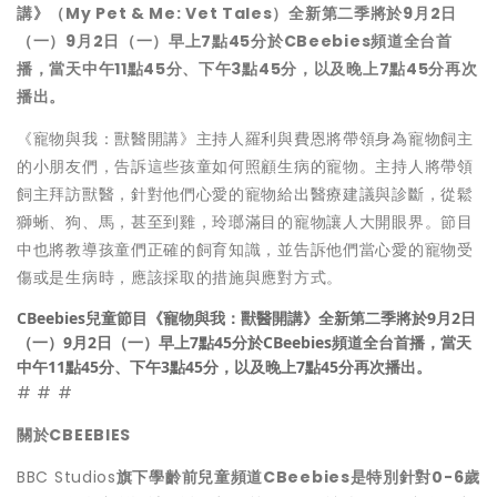
講》（My Pet & Me: Vet Tales）全新第二季將於9月2日
（一）9月2日（一）早上7點45分於CBeebies頻道全台首
播，當天中午11點45分、下午3點45分，以及晚上7點45分再次
播出。
《寵物與我：獸醫開講》主持人羅利與費恩將帶領身為寵物飼主
的小朋友們，告訴這些孩童如何照顧生病的寵物。主持人將帶領
飼主拜訪獸醫，針對他們心愛的寵物給出醫療建議與診斷，從鬆
獅蜥、狗、馬，甚至到雞，玲瑯滿目的寵物讓人大開眼界。節目
中也將教導孩童們正確的飼育知識，並告訴他們當心愛的寵物受
傷或是生病時，應該採取的措施與應對方式。
CBeebies兒童節目《寵物與我：獸醫開講》全新第二季將於9月2日
（一）9月2日（一）早上7點45分於CBeebies頻道全台首播，當天
中午11點45分、下午3點45分，以及晚上7點45分再次播出。
# # #
關於CBEEBIES
BBC Studios
旗下學齡前兒童頻道CBeebies是特別針對0-6歲