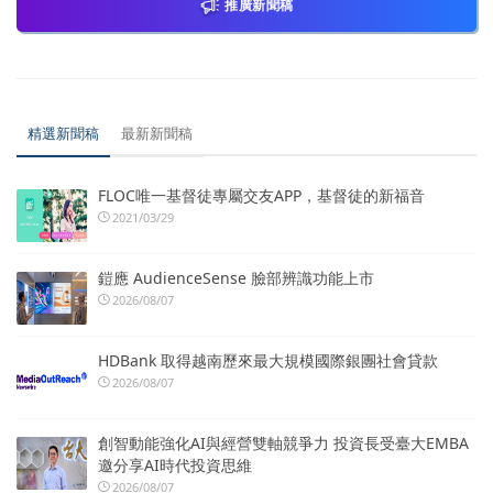
推廣新聞稿
精選新聞稿
最新新聞稿
FLOC唯一基督徒專屬交友APP，基督徒的新福音
2021/03/29
鎧應 AudienceSense 臉部辨識功能上市
2026/08/07
HDBank 取得越南歷來最大規模國際銀團社會貸款
2026/08/07
創智動能強化AI與經營雙軸競爭力 投資長受臺大EMBA
邀分享AI時代投資思維
2026/08/07