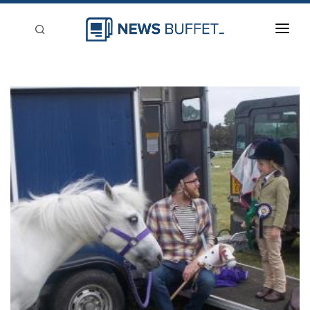
回到首頁
新聞稿分類
登入
刊登