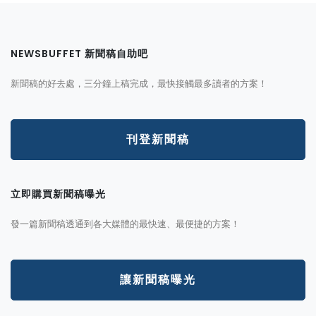
NEWSBUFFET 新聞稿自助吧
新聞稿的好去處，三分鐘上稿完成，最快接觸最多讀者的方案！
刊登新聞稿
立即購買新聞稿曝光
發一篇新聞稿透通到各大媒體的最快速、最便捷的方案！
讓新聞稿曝光