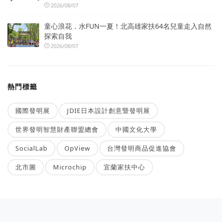
2026/08/07
童心浪花．水FUN一夏！北高雄家扶64名兒童走入自然
探索自我
2026/08/07
熱門標籤
國際發明展
JDIE日本設計創意暨發明展
世界發明智慧財產聯盟總會
中國文化大學
SocialLab
OpView
台灣發明商品促進協會
北市圖
Microchip
宜蘭家扶中心