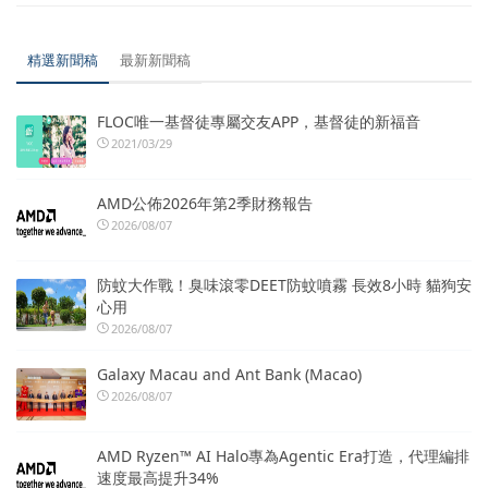
精選新聞稿
最新新聞稿
FLOC唯一基督徒專屬交友APP，基督徒的新福音
2021/03/29
AMD公佈2026年第2季財務報告
2026/08/07
防蚊大作戰！臭味滾零DEET防蚊噴霧 長效8小時 貓狗安
心用
2026/08/07
Galaxy Macau and Ant Bank (Macao)
2026/08/07
AMD Ryzen™ AI Halo專為Agentic Era打造，代理編排
速度最高提升34%