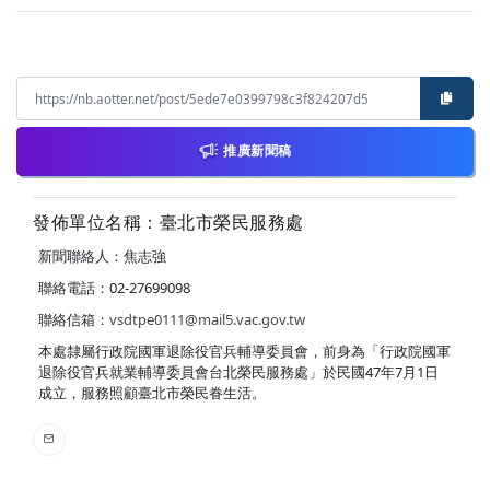
推廣新聞稿
發佈單位名稱：臺北市榮民服務處
新聞聯絡人：焦志強
聯絡電話：02-27699098
聯絡信箱：
vsdtpe0111@mail5.vac.gov.tw
本處隸屬行政院國軍退除役官兵輔導委員會，前身為「行政院國軍
退除役官兵就業輔導委員會台北榮民服務處」於民國47年7月1日
成立，服務照顧臺北市榮民眷生活。