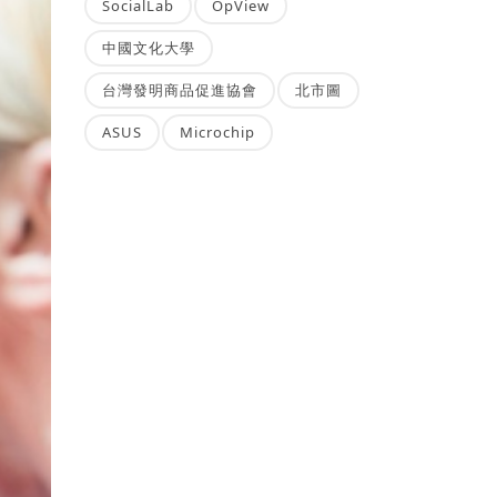
SocialLab
OpView
中國文化大學
台灣發明商品促進協會
北市圖
ASUS
Microchip