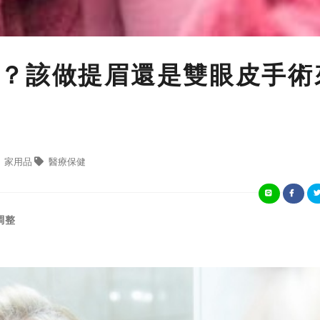
？該做提眉還是雙眼皮手術
家用品
醫療保健
調整