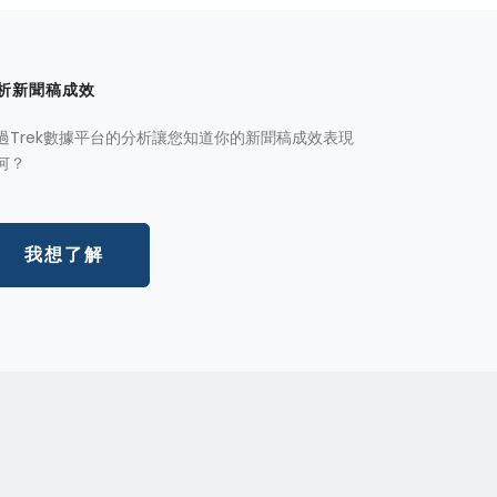
析新聞稿成效
過Trek數據平台的分析讓您知道你的新聞稿成效表現
何？
我想了解