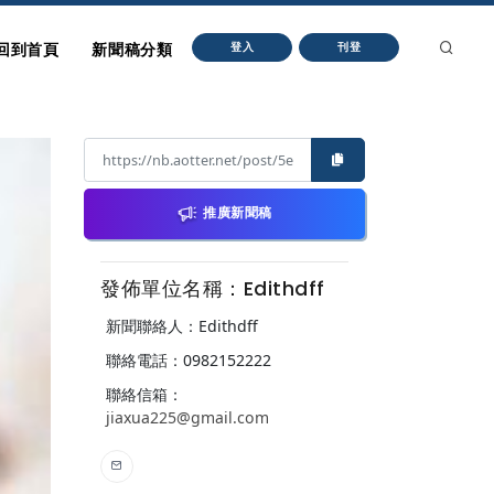
回到首頁
新聞稿分類
登入
刊登
推廣新聞稿
發佈單位名稱：Edithdff
新聞聯絡人：Edithdff
聯絡電話：0982152222
聯絡信箱：
jiaxua225@gmail.com