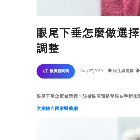
眼尾下垂怎麼做選擇
調整
Aug 27,2019
民生與消費
推廣新聞稿
眼尾下垂怎麼做選擇？該做提眉還是雙眼皮手術來
文章轉自國家醫藥網