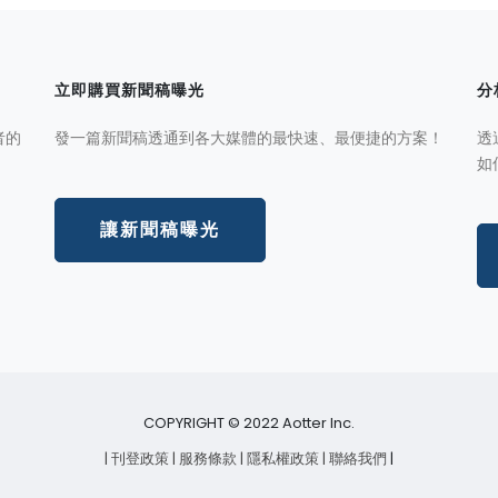
立即購買新聞稿曝光
分
者的
發一篇新聞稿透通到各大媒體的最快速、最便捷的方案！
透
如
讓新聞稿曝光
COPYRIGHT © 2022 Aotter Inc.
| 刊登政策
| 服務條款
| 隱私權政策
| 聯絡我們
|