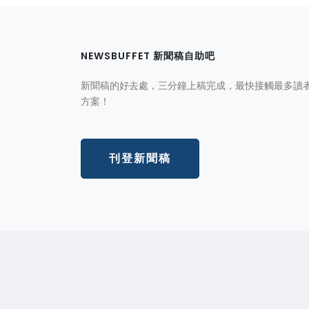
NEWSBUFFET 新聞稿自助吧
新聞稿的好去處，三分鐘上稿完成，最快接觸最多讀
方案！
刊登新聞稿