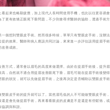
上看起來也略顯疲憊，加上現代人長時間使用手機，也比以往更容易
為了更有效矯正眼尾下垂問題，不少則會尋求醫師的協助，透過手術
第一個想到雙眼皮手術。然而很多時候，單單只有雙眼皮手術，沒辦
拉提的效果。醫師和病人應該共同討論，來來進一步評估該用提眉手
的改善成效。
改善方式，通常會以眉毛的高度來做選擇。由於在提眉手術後，提升
很高，自然就不適合用提眉改善眼尾下垂，眉毛可能在提眉手術後變
壓眼的狀況，就可以先做提眉手術，之後再決定是否輔助以雙眼皮手
做雙眼皮手術的提升就可以了。當然眉毛低的人不可能做雙眼皮手術
般還是會先做提眉手術，再來看看眼皮的皮膚是不是還是有些鬆弛，
加協調與和諧。