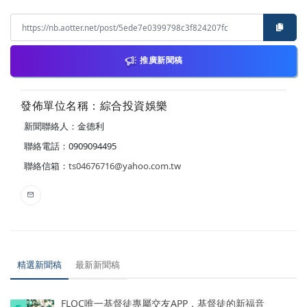
推廣新聞稿
發佈單位名稱：綜合投資娛樂
新聞聯絡人：金德利
聯絡電話：0909094495
聯絡信箱：
ts04676716@yahoo.com.tw
精選新聞稿
最新新聞稿
FLOC唯一基督徒專屬交友APP，基督徒的新福音