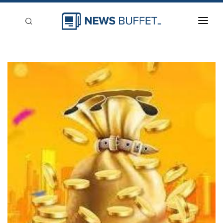
回到首頁
新聞稿分類
登入
刊登