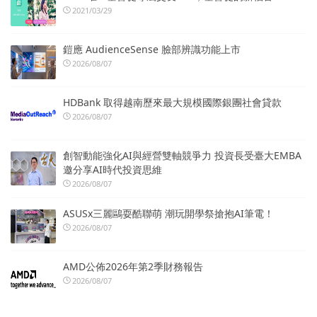
2021/03/29
鎧應 AudienceSense 臉部辨識功能上市
2026/08/07
HDBank 取得越南歷來最大規模國際銀團社會貸款
2026/08/07
創智動能強化AI與經營雙軸競爭力 投資長受臺大EMBA
邀分享AI時代投資思維
2026/08/07
ASUSx三麗鷗耍酷聯萌 潮玩開學祭搶抱AI筆電！
2026/08/07
AMD公佈2026年第2季財務報告
2026/08/07