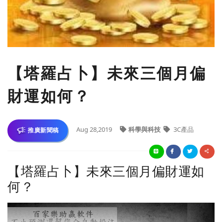
【塔羅占卜】未來三個月偏
財運如何？
Aug 28,2019
科學與科技
3C產品
推廣新聞稿
【塔羅占卜】未來三個月偏財運如
何？