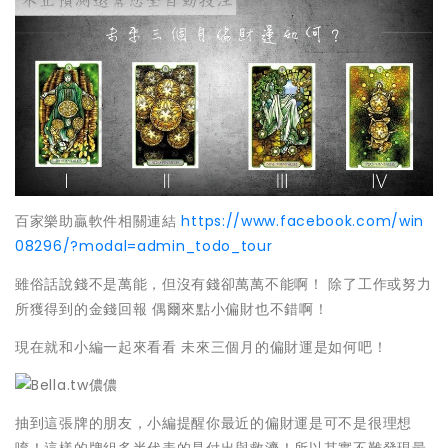
百家樂助贏軟件相關連結
https://www.facebook.com/win
08296/?modal=admin_todo_tour
雖俗話說錢不是萬能，但沒有錢卻萬萬不能啊！ 除了工作或努力
所獲得到的金錢回報 偶爾來點小偏財也不錯啊！
現在就和小編一起來看看 未來三個月的偏財運是如何吧！
抽到這張牌的朋友，小編提醒你最近的偏財運是可不是很理想