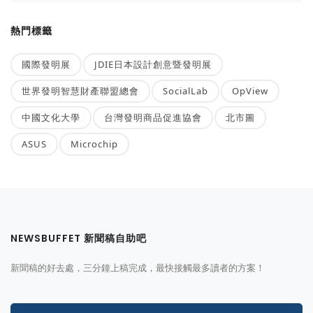
熱門標籤
國際發明展
JDIE日本設計創意暨發明展
世界發明智慧財產聯盟總會
SocialLab
OpView
中國文化大學
台灣發明商品促進協會
北市圖
ASUS
Microchip
NEWSBUFFET 新聞稿自助吧
新聞稿的好去處，三分鐘上稿完成，最快接觸最多讀者的方案！