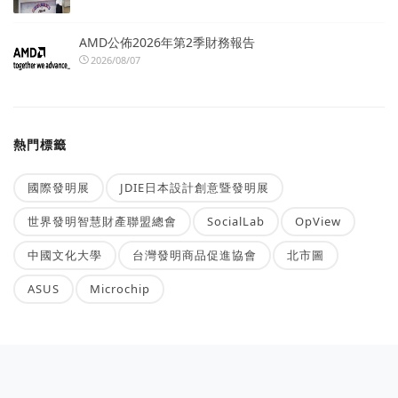
AMD公佈2026年第2季財務報告
2026/08/07
熱門標籤
國際發明展
JDIE日本設計創意暨發明展
世界發明智慧財產聯盟總會
SocialLab
OpView
中國文化大學
台灣發明商品促進協會
北市圖
ASUS
Microchip