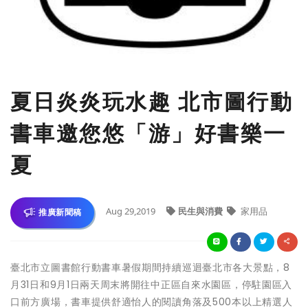
夏日炎炎玩水趣 北市圖行動
書車邀您悠「游」好書樂一
夏
Aug 29,2019
民生與消費
家用品
推廣新聞稿
臺北市立圖書館行動書車暑假期間持續巡迴臺北市各大景點，8
月31日和9月1日兩天周末將開往中正區自來水園區，停駐園區入
口前方廣場，書車提供舒適怡人的閱讀角落及500本以上精選人