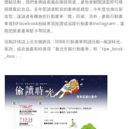
體驗活動，我們會將線索藏在園區周邊，參加者解開謎題即可獲
得限量紀念品。去年受讀者歡迎的書車紙模型，今年度也推出新
造型，讓讀者有機會把行動書車「開」回家。另外，參觀行動書
車後到Facebook粉絲專頁按讚或追蹤行動書車Instagram，還
能把限量書車酷卡帶回家。
活動詳情請上北市圖網頁「108年行動書車閱讀活動─偷讀時光」
查詢，或在臉書和IG搜尋「臺北市圖行動書車」和「tpe_book
_bus」。