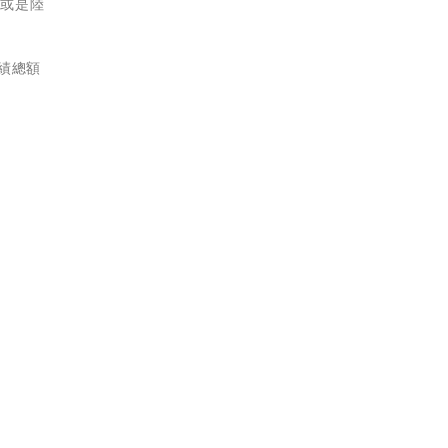
戲或是陸
績總額