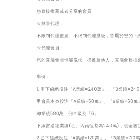
您直接推薦或者分享的會員
☆無限代理：
不限制代理數量、不限制代理層級，皆屬於您的下
☆代理會員：
您的直屬會員也能像您一樣推薦他人，直屬會員推
舉例：
1. 甲下線總投注『A業績=240萬』、『B業績=24
甲會員本身投注『A業績=50萬』、『B業績=50萬
總業績580萬，佣金級別『6』
下線當週總業績(乙、丙兩位都為240萬)，佣金級
2.乙下線總投注『A業績=120萬』、『B業績=120