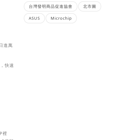
台灣發明商品促進協會
北市圖
ASUS
Microchip
日進萬
金，快速
P裡