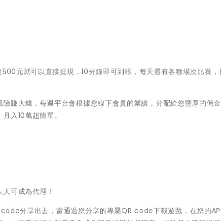
達500元就可以直接提現，10分鐘即可到帳，每天還有各種場次比賽，
風險賺大錢，每週平台會根據您線下會員的業績，分配給您豐厚的佣
月入10萬超簡單。
人人可成為代理！
code分享出去，當通過您分享的專屬QR code下載遊戲，在您的AP