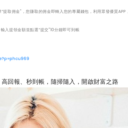
擊“提取佣金"，您賺取的佣金即轉入您的專屬錢包，利用眾發優質APP
，輸入提領金額並點選“提交"10分鐘即可到帳
ce?p=phcu969
本、高回報、秒到帳，隨掃隨入，開啟財富之路