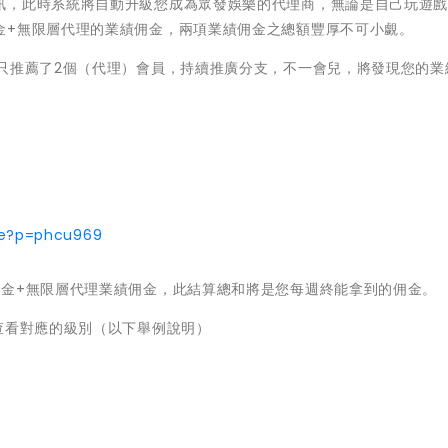
訊，此時系統將自動升級您成為眾發娛樂的代理商，無論是自己玩遊
金+無限層代理的業績佣金，兩項業績佣金之總額豐厚不可小覷。
只推薦了2個（代理）會員，持續推廣分支，不一會兒，將發現您的業
ce?p=phcu969
佣金+無限層代理業績佣金，此結算總和將是您每週終能拿到的佣金。
查看對應的級別（以下舉例說明）