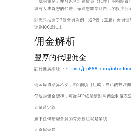
『我的佣金』便可以查詢到會員（代理）的相關資
續有人成為您的代理，每週您將拿到自己的投注佣
以您只推薦了2個會員為例，這2個（直屬）會員也
達到100萬以上！
佣金解析
豐厚的代理佣金
註冊推廣網址 ：
https://jfa888.com/introdu
佣金每週結算乙次，由2個項目組成：自己的投注
每週的佣金總和，可從APP總業績對照佣金制度表
☆業績定義：
旗下任何階層會員的有效投注就是業績
☆直屬會員：