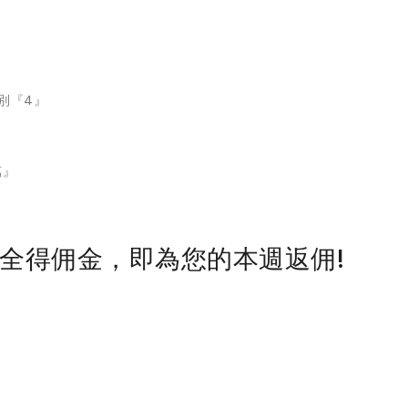
別『4』
萬』
全得佣金，即為您的本週返佣!