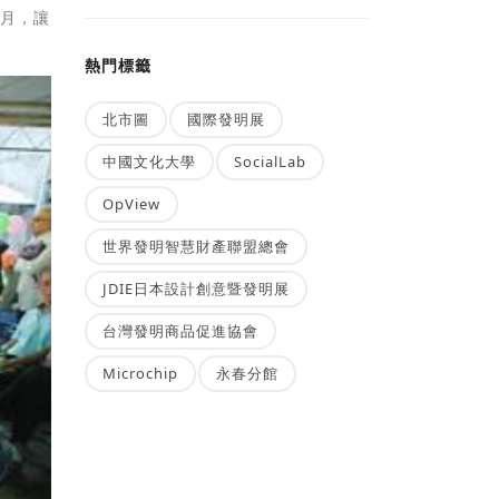
歲月，讓
熱門標籤
北市圖
國際發明展
中國文化大學
SocialLab
OpView
世界發明智慧財產聯盟總會
JDIE日本設計創意暨發明展
台灣發明商品促進協會
Microchip
永春分館