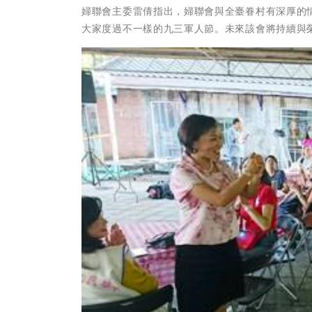
婦聯會主委雷倩指出，婦聯會與全臺眷村有深厚的
大家度過不一樣的九三軍人節。未來該會將持續與