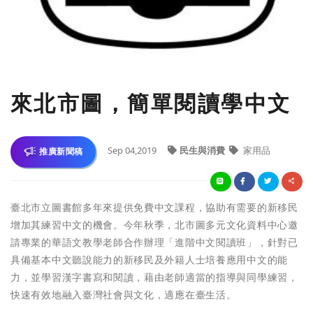
來北市圖，簡單閱讀學中文
Sep 04,2019
民生與消費
家用品
推廣新聞稿
臺北市立圖書館多年來提供免費中文課程，協助有需要的新移民
增加其練習中文的機會。今年秋季，北市圖多元文化資料中心邀
請專業的華語文教學老師合作辦理「進階中文閱讀班」，針對已
具備基本中文聽說能力的新移民及外籍人士培養應用中文的能
力，並學習漢字書寫和閱讀，藉由老師適當的指導與同學練習，
快速有效地融入臺灣社會與文化，適應在臺生活。