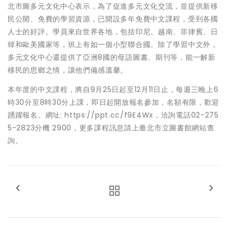
北市圖多元文化中心表示，為了促進多元文化交流，並提供新移
民公開、免費的學習資源，已開設多年免費中文課程，受到各國
人士的好評。學員來自世界各地，包括印尼、越南、菲律賓、日
韓和歐美國家等，班上有如一個小型聯合國。除了學習中文外，
多元文化中心還提供了亞洲8國的母語圖書、期刊等，能一解新
移民的思鄉之情，讓他們備感溫馨。
本年度的中文課程，將自9月25日起至12月11日止，每週三晚上6
時30分至8時30分上課，即日起開放報名參加，名額有限，歡迎
踴躍報名。網址: https://ppt.cc/f9E4Wx，洽詢電話02-275
5-2823分機 2900，更多課程訊息請上臺北市立圖書館網站查
詢。