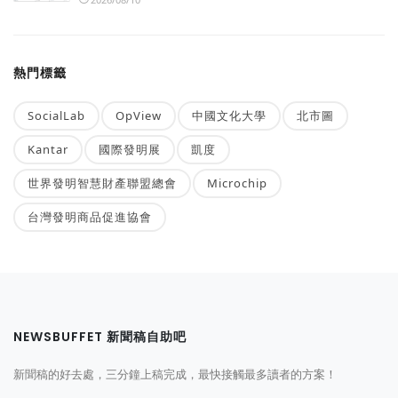
熱門標籤
SocialLab
OpView
中國文化大學
北市圖
Kantar
國際發明展
凱度
世界發明智慧財產聯盟總會
Microchip
台灣發明商品促進協會
NEWSBUFFET 新聞稿自助吧
新聞稿的好去處，三分鐘上稿完成，最快接觸最多讀者的方案！