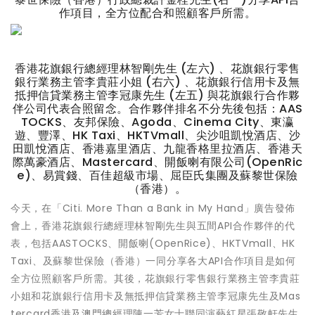
作項目，全方位配合和照顧客戶所需。
香港花旗銀行總經理林智剛先生 (左六) 、花旗銀行零售
銀行業務主管李貴莊小姐 (右六) 、花旗銀行信用卡及無
抵押信貸業務主管李冠康先生 (左五) 與花旗銀行合作夥
伴公司代表合照留念。合作夥伴排名不分先後包括：AAS
TOCKS、友邦保險、Agoda、Cinema City、東瀛
遊、豐澤、HK Taxi、HKTVmall、尖沙咀凱悅酒店、沙
田凱悅酒店、香港嘉里酒店、九龍香格里拉酒店、香港天
際萬豪酒店、Mastercard、開飯喇有限公司(OpenRic
e)、易賞錢、百佳超級市場、屈臣氏集團及蘇黎世保險
（香港）。
今天，在「Citi. More Than a Bank in My Hand」廣告發佈
會上，香港花旗銀行總經理林智剛先生與五間API合作夥伴的代
表，包括AASTOCKS、開飯喇(OpenRice)、HKTVmall、HK
Taxi、及蘇黎世保險（香港）一同分享各大API合作項目是如何
全方位照顧客戶所需。其後，花旗銀行零售銀行業務主管李貴莊
小姐和花旗銀行信用卡及無抵押信貸業務主管李冠康先生及Mas
tercard香港及澳門總經理陳一芳女士聯同演藝紅星張敬軒先生