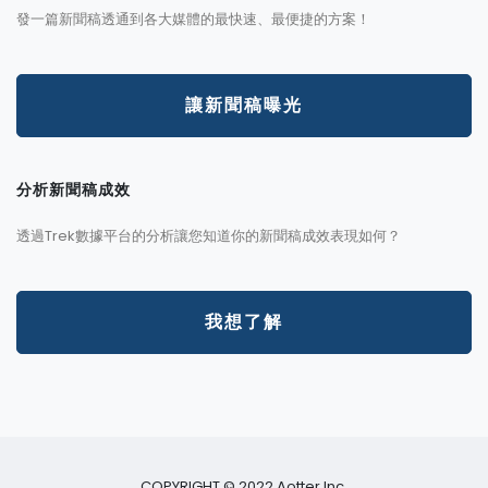
發一篇新聞稿透通到各大媒體的最快速、最便捷的方案！
讓新聞稿曝光
分析新聞稿成效
透過Trek數據平台的分析讓您知道你的新聞稿成效表現如何？
我想了解
COPYRIGHT © 2022 Aotter Inc.