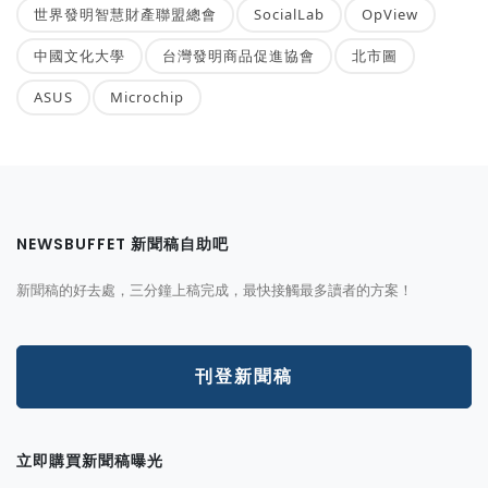
世界發明智慧財產聯盟總會
SocialLab
OpView
中國文化大學
台灣發明商品促進協會
北市圖
ASUS
Microchip
NEWSBUFFET 新聞稿自助吧
新聞稿的好去處，三分鐘上稿完成，最快接觸最多讀者的方案！
刊登新聞稿
立即購買新聞稿曝光