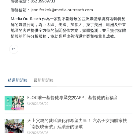
聯絡電話：852 39969733
聯絡信箱：
jennifer.kok@media-outreach.com
Media OutReach 作為一家對不斷發展的亞洲媒體環境有著獨特見
解的媒體公司，為亞太區、美國、加拿大、拉丁美洲、歐洲及中東
地區的客戶提供全方位的新聞發佈方案，媒體監測，並且提供媒體
情報的即時分析服務，協助客戶改善溝通方案和衡量其成效。
精選新聞稿
最新新聞稿
FLOC唯一基督徒專屬交友APP，基督徒的新福音
2021/03/29
天上父親的愛延續化作希望力量！ 六名子女捐贈家扶
「南投映全號」延續善的循環
2026/08/08