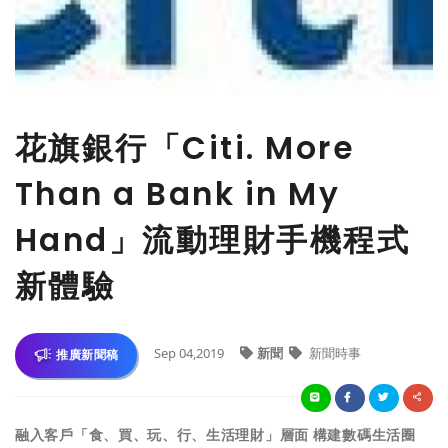
花旗銀行「Citi. More
Than a Bank in My
Hand」流動理財手機程式
新體驗
Sep 04,2019
新聞
新聞時事
推廣新聞稿
融入客戶「食、買、玩、行、生活理財」層面 構建數碼生活圈