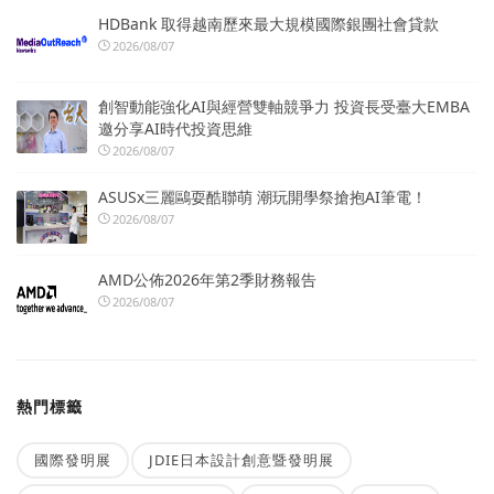
HDBank 取得越南歷來最大規模國際銀團社會貸款
2026/08/07
創智動能強化AI與經營雙軸競爭力 投資長受臺大EMBA
邀分享AI時代投資思維
2026/08/07
ASUSx三麗鷗耍酷聯萌 潮玩開學祭搶抱AI筆電！
2026/08/07
AMD公佈2026年第2季財務報告
2026/08/07
熱門標籤
國際發明展
JDIE日本設計創意暨發明展