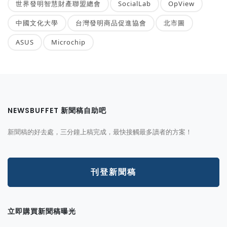
世界發明智慧財產聯盟總會
SocialLab
OpView
中國文化大學
台灣發明商品促進協會
北市圖
ASUS
Microchip
NEWSBUFFET 新聞稿自助吧
新聞稿的好去處，三分鐘上稿完成，最快接觸最多讀者的方案！
刊登新聞稿
立即購買新聞稿曝光