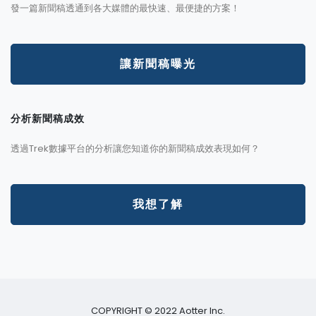
發一篇新聞稿透通到各大媒體的最快速、最便捷的方案！
讓新聞稿曝光
分析新聞稿成效
透過Trek數據平台的分析讓您知道你的新聞稿成效表現如何？
我想了解
COPYRIGHT © 2022 Aotter Inc.