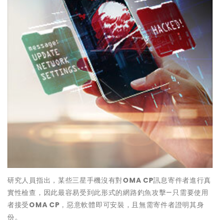
研究人員指出，某些三星手機沒有對
OMA CP
訊息寄件者進行真
實性檢查，因此最容易受到此形式的網路釣魚攻擊—只需要使用
者接受
OMA CP
，惡意軟體即可安裝，且無需寄件者證明其身
份。