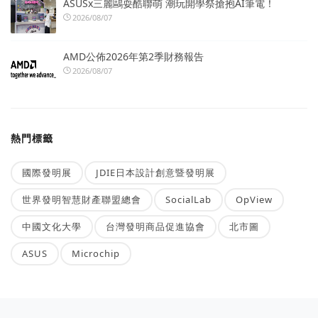
ASUSx三麗鷗耍酷聯萌 潮玩開學祭搶抱AI筆電！
2026/08/07
AMD公佈2026年第2季財務報告
2026/08/07
熱門標籤
國際發明展
JDIE日本設計創意暨發明展
世界發明智慧財產聯盟總會
SocialLab
OpView
中國文化大學
台灣發明商品促進協會
北市圖
ASUS
Microchip