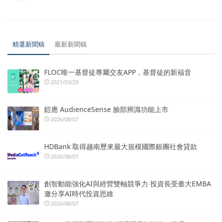
精選新聞稿
最新新聞稿
FLOC唯一基督徒專屬交友APP，基督徒的新福音
2021/03/29
鎧應 AudienceSense 臉部辨識功能上市
2026/08/07
HDBank 取得越南歷來最大規模國際銀團社會貸款
2026/08/07
創智動能強化AI與經營雙軸競爭力 投資長受臺大EMBA
邀分享AI時代投資思維
2026/08/07