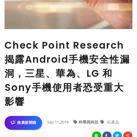
Check Point Research
揭露Android手機安全性漏
洞，三星、華為、LG 和
Sony手機使用者恐受重大
影響
Sep 11,2019
科學與科技
3C產品
推廣新聞稿