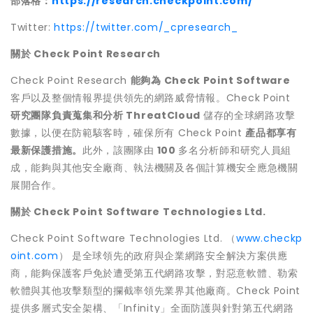
部落格：
https://research.checkpoint.com/
Twitter:
https://twitter.com/_cpresearch_
關於
Check Point Research
Check Point Research
能夠為
Check Point Software
客戶以及整個情報界提供領先的網路威脅情報。Check Point
研究團隊負責蒐集和分析
ThreatCloud
儲存的全球網路攻擊
數據，以便在防範駭客時，確保所有 Check Point
產品都享有
最新保護措施。
此外，該團隊由
100
多名分析師和研究人員組
成，能夠與其他安全廠商、執法機關及各個計算機安全應急機關
展開合作。
關於
Check Point Software Technologies Ltd.
Check Point Software Technologies Ltd. （
www.checkp
oint.com
） 是全球領先的政府與企業網路安全解決方案供應
商，能夠保護客戶免於遭受第五代網路攻擊，對惡意軟體、勒索
軟體與其他攻擊類型的攔截率領先業界其他廠商。Check Point
提供多層式安全架構、「Infinity」全面防護與針對第五代網路