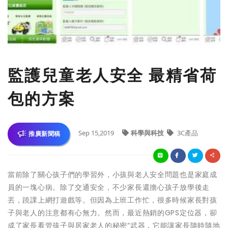
監護兒童老人安全 最精省荷
包的方案
Sep 15,2019
科學與科技
3C產品
推廣新聞稿
當前除了關心孩子們的學習外，小孩與老人安全問題也是家庭成
員的一塊心病。除了交通安全，不少家長還擔心孩子放學後走
丟，蹺課上網打遊戲等。但因為上班工作忙，很多時候家長對孩
子與老人的注意都有心無力。然而，最近熱銷的GPS定位器，卻
成了家長看管孩子與居家老人的秘密“武器，它能讓家長隨時隨地