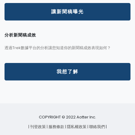
讓新聞稿曝光
分析新聞稿成效
透過Trek數據平台的分析讓您知道你的新聞稿成效表現如何？
我想了解
COPYRIGHT © 2022 Aotter Inc.
| 刊登政策
| 服務條款
| 隱私權政策
| 聯絡我們
|