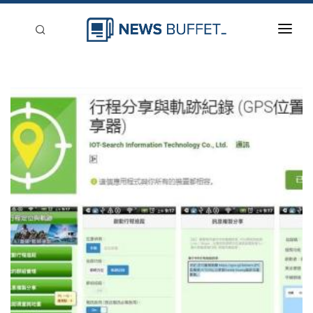
回到首頁
新聞稿分類
登入
刊登