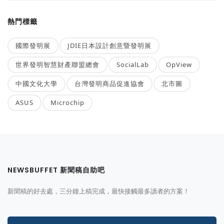
熱門標籤
國際發明展
JDIE日本設計創意暨發明展
世界發明智慧財產聯盟總會
SocialLab
OpView
中國文化大學
台灣發明商品促進協會
北市圖
ASUS
Microchip
NEWSBUFFET 新聞稿自助吧
新聞稿的好去處，三分鐘上稿完成，最快接觸最多讀者的方案！