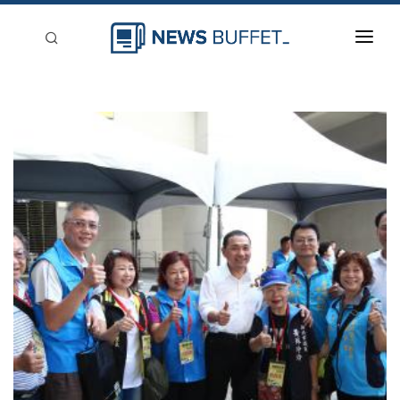
回到首頁
新聞稿分類
登入
刊登