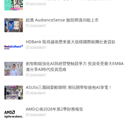
2021/03/29
鎧應 AudienceSense 臉部辨識功能上市
2026/08/07
HDBank 取得越南歷來最大規模國際銀團社會貸款
2026/08/07
創智動能強化AI與經營雙軸競爭力 投資長受臺大EMBA
邀分享AI時代投資思維
2026/08/07
ASUSx三麗鷗耍酷聯萌 潮玩開學祭搶抱AI筆電！
2026/08/07
AMD公佈2026年第2季財務報告
2026/08/07