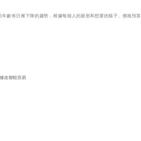
的年齡有日漸下降的趨勢，根據每個人的眼形和想要的樣子、價格預
/修改都較容易