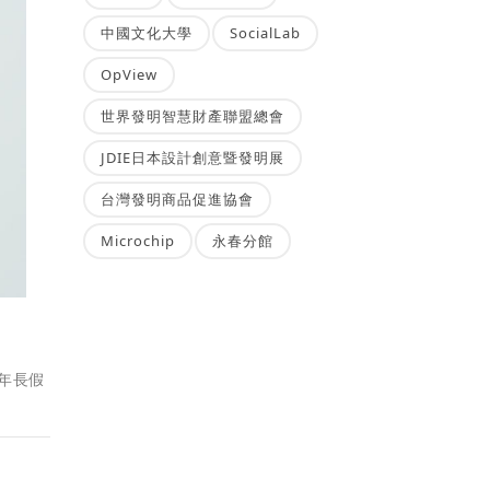
中國文化大學
SocialLab
OpView
世界發明智慧財產聯盟總會
JDIE日本設計創意暨發明展
台灣發明商品促進協會
Microchip
永春分館
年長假