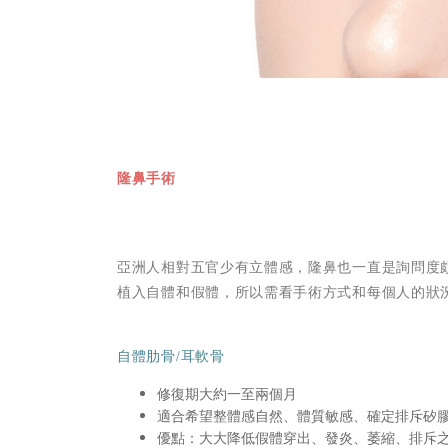
隆鼻手術
亞洲人相對五官少有立體感，隆鼻也一直是詢問度
植入自體和假體，所以需看手術方式和每個人的狀
自體肋骨/耳軟骨
修復期大約一至兩個月
適合希望整體感自然、體質敏感、確定排斥矽
優點：大大降低假體穿出、發炎、萎縮、排斥