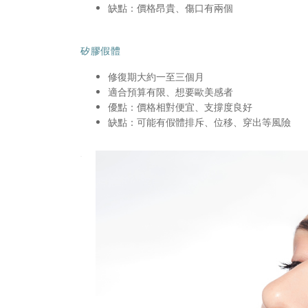
缺點：價格昂貴、傷口有兩個
矽膠假體
修復期大約一至三個月
適合預算有限、想要歐美感者
優點：價格相對便宜、支撐度良好
缺點：可能有假體排斥、位移、穿出等風險