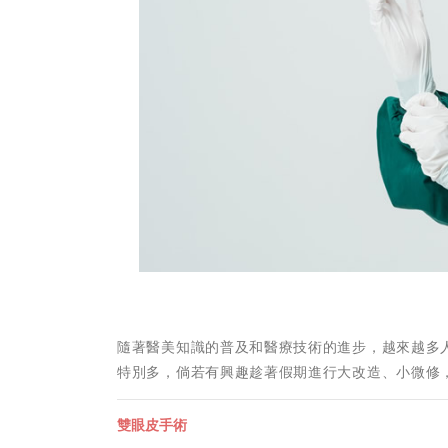
隨著醫美知識的普及和醫療技術的進步，越來越多人
特別多，倘若有興趣趁著假期進行大改造、小微修
雙眼皮手術