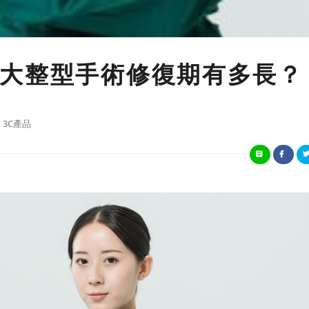
大整型手術修復期有多長？
3C產品