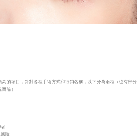
頗高的項目，針對各種手術方式和行銷名稱，以下分為兩種（也有部
況而論）
膠者
之風險