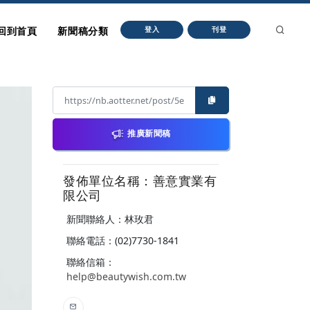
回到首頁
新聞稿分類
登入
刊登
推廣新聞稿
發佈單位名稱：善意實業有
限公司
新聞聯絡人：林玫君
聯絡電話：(02)7730-1841
聯絡信箱：
help@beautywish.com.tw