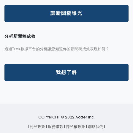
讓新聞稿曝光
分析新聞稿成效
透過Trek數據平台的分析讓您知道你的新聞稿成效表現如何？
我想了解
COPYRIGHT © 2022 Aotter Inc.
| 刊登政策
| 服務條款
| 隱私權政策
| 聯絡我們
|