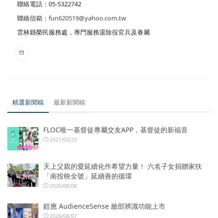
聯絡電話：05-5322742
聯絡信箱：
fun620519@yahoo.com.tw
雲林縣榮民服務處，專門服務退除役官兵及眷屬
精選新聞稿
最新新聞稿
FLOC唯一基督徒專屬交友APP，基督徒的新福音
2021/03/29
天上父親的愛延續化作希望力量！ 六名子女捐贈家扶
「南投映全號」延續善的循環
2026/08/08
鎧應 AudienceSense 臉部辨識功能上市
2026/08/07