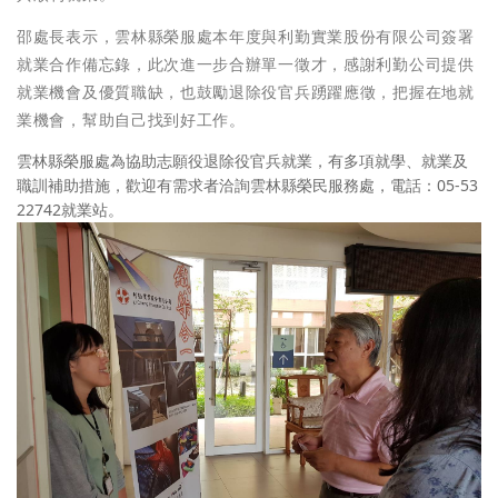
邵處長表示，雲林縣榮服處本年度與利勤實業股份有限公司簽署
就業合作備忘錄，此次進一步合辦單一徵才，感謝利勤公司提供
就業機會及優質職缺，也鼓勵退除役官兵踴躍應徵，把握在地就
業機會，幫助自己找到好工作。
雲林縣榮服處為協助志願役退除役官兵就業，有多項就學、就業及
職訓補助措施，歡迎有需求者洽詢雲林縣榮民服務處，電話：05-53
22742就業站。