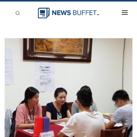
回到首頁
新聞稿分類
登入
刊登