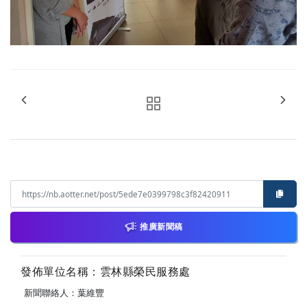
推廣新聞稿
發佈單位名稱：雲林縣榮民服務處
新聞聯絡人：葉維豐