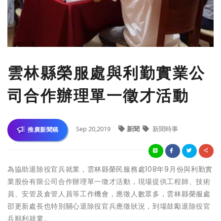
雲林縣榮服處與利勤實業公
司合作辦理單一徵才活動
Sep 20,2019
新聞
新聞時事
推廣新聞稿
為協助退除役官兵就業，雲林縣榮民服務處108年9月份與利勤實
業股份有限公司合作辦理單一徵才活動，現場提供工程師、技術
員、安管及倉管人員等工作機會，應徵人數眾多，雲林縣榮服處
邵更新處長也特別關心退除役官兵應徵狀況，到場鼓勵退除役官
兵順利就業。