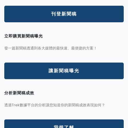
刊登新聞稿
立即購買新聞稿曝光
發一篇新聞稿透通到各大媒體的最快速、最便捷的方案！
讓新聞稿曝光
分析新聞稿成效
透過Trek數據平台的分析讓您知道你的新聞稿成效表現如何？
我想了解