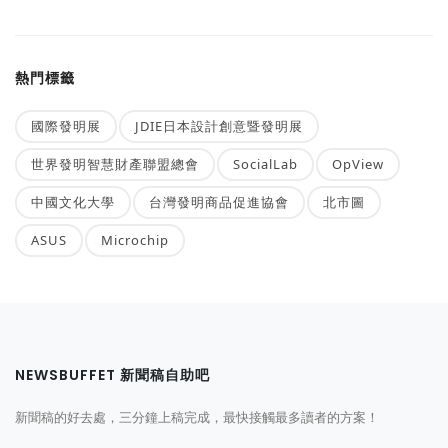
熱門標籤
國際發明展
JDIE日本設計創意暨發明展
世界發明智慧財產聯盟總會
SocialLab
OpView
中國文化大學
台灣發明商品促進協會
北市圖
ASUS
Microchip
NEWSBUFFET 新聞稿自助吧
新聞稿的好去處，三分鐘上稿完成，最快接觸最多讀者的方案！