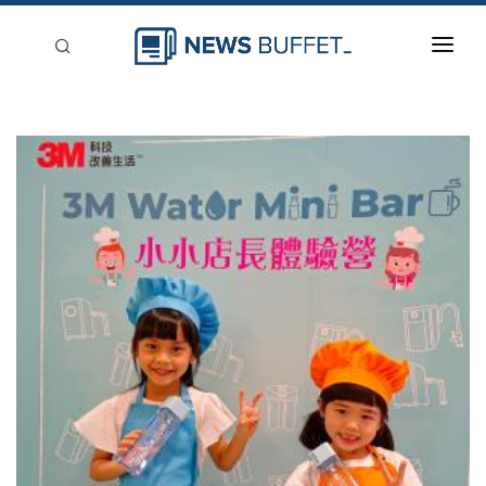
回到首頁
新聞稿分類
登入
刊登