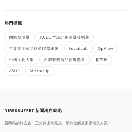
熱門標籤
國際發明展
JDIE日本設計創意暨發明展
世界發明智慧財產聯盟總會
SocialLab
OpView
中國文化大學
台灣發明商品促進協會
北市圖
ASUS
Microchip
NEWSBUFFET 新聞稿自助吧
新聞稿的好去處，三分鐘上稿完成，最快接觸最多讀者的方案！