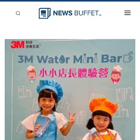
回到首頁
新聞稿分類
登入
刊登