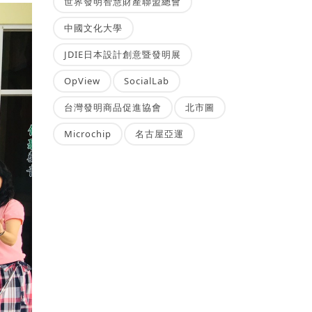
世界發明智慧財產聯盟總會
中國文化大學
JDIE日本設計創意暨發明展
OpView
SocialLab
台灣發明商品促進協會
北市圖
Microchip
名古屋亞運