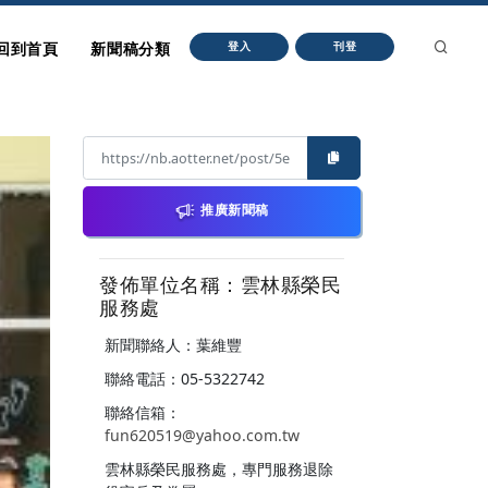
回到首頁
新聞稿分類
登入
刊登
推廣新聞稿
發佈單位名稱：雲林縣榮民
服務處
新聞聯絡人：葉維豐
聯絡電話：05-5322742
聯絡信箱：
fun620519@yahoo.com.tw
雲林縣榮民服務處，專門服務退除