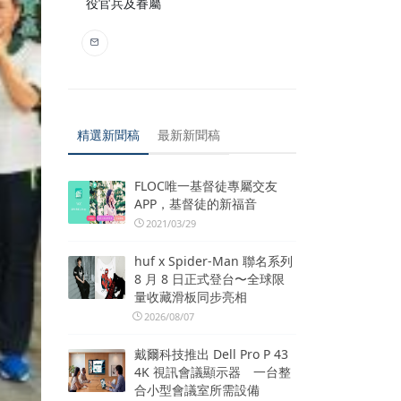
役官兵及眷屬
精選新聞稿
最新新聞稿
FLOC唯一基督徒專屬交友
APP，基督徒的新福音
2021/03/29
huf x Spider-Man 聯名系列
8 月 8 日正式登台〜全球限
量收藏滑板同步亮相
2026/08/07
戴爾科技推出 Dell Pro P 43
4K 視訊會議顯示器 一台整
合小型會議室所需設備