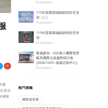
2026/08/07
115年苗栗縣城鎮韌性防空演
習（二）
服
2026/08/07
115年苗栗縣城鎮韌性防空演
習
2026/08/07
敬邀參加 - SGS無人機暨智慧
載具國際法規趨勢研討會
(2026/10/01.嘉義亞創中心)
2026/08/07
新處
熱門標籤
結合退伍
年關懷
國際發明展