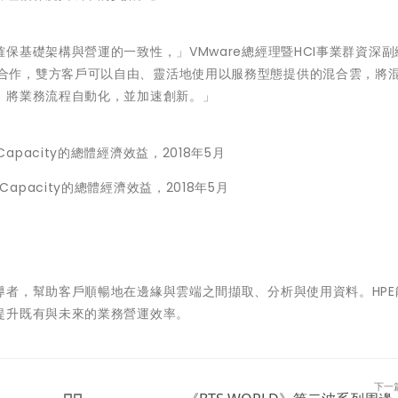
基礎架構與營運的一致性，」VMware總經理暨HCI事業群資深副
PE的密切合作，雙方客戶可以自由、靈活地使用以服務型態提供的混合雲，將
、將業務流程自動化，並加速創新。」
Flex Capacity的總體經濟效益，2018年5月
 Flex Capacity的總體經濟效益，2018年5月
者，幫助客戶順暢地在邊緣與雲端之間擷取、分析與使用資料。HPE
提升既有與未來的業務營運效率。
下一