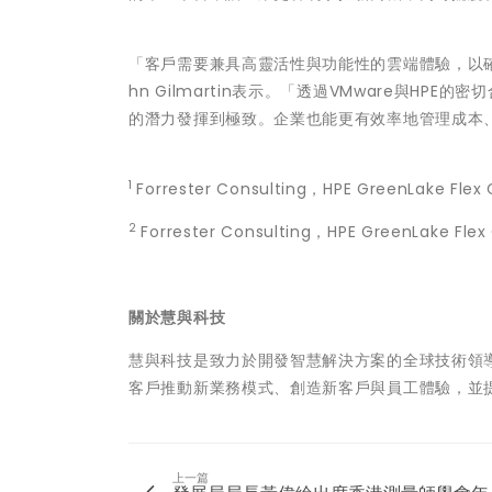
「客戶需要兼具高靈活性與功能性的雲端體驗，以確保
hn Gilmartin表示。「透過VMware與H
的潛力發揮到極致。企業也能更有效率地管理成本
1
Forrester Consulting，HPE GreenLake 
2
Forrester Consulting，HPE GreenLake
關於慧與科技
慧與科技是致力於開發智慧解決方案的全球技術領導
客戶推動新業務模式、創造新客戶與員工體驗，並
上一篇