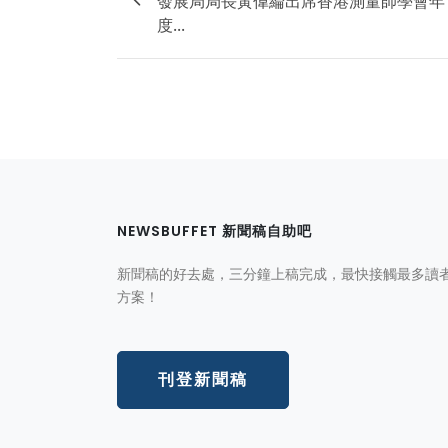
發展局局長黃偉綸出席香港測量師學會年
度...
NEWSBUFFET 新聞稿自助吧
新聞稿的好去處，三分鐘上稿完成，最快接觸最多讀
方案！
刊登新聞稿