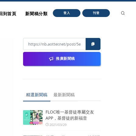
回到首頁
新聞稿分類
登入
刊登
推廣新聞稿
精選新聞稿
最新新聞稿
FLOC唯一基督徒專屬交友
APP，基督徒的新福音
2021/03/29