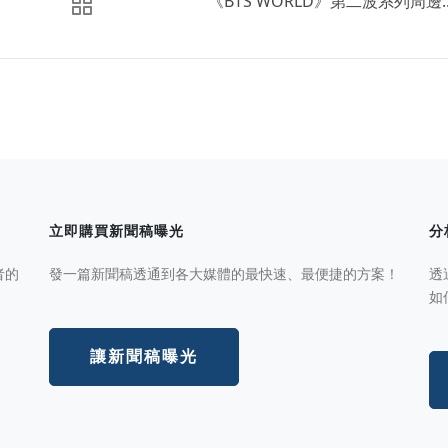
​《BTS WORLD》第二波系列周邊..
立即購買新聞稿曝光
分
者的
發一篇新聞稿透通到各大媒體的最快速、最便捷的方案！
透
如
讓新聞稿曝光