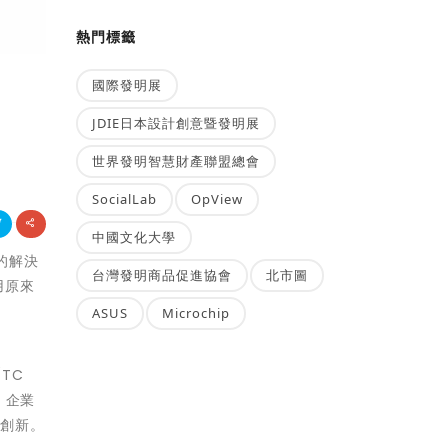
熱門標籤
國際發明展
JDIE日本設計創意暨發明展
世界發明智慧財產聯盟總會
SocialLab
OpView
中國文化大學
務的解決
台灣發明商品促進協會
北市圖
使用原來
ASUS
Microchip
TC
。企業
速創新。