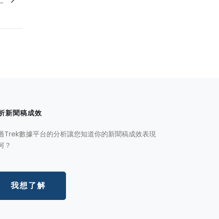
.
析新聞稿成效
過Trek數據平台的分析讓您知道你的新聞稿成效表現
何？
我想了解