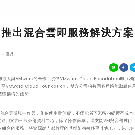
客戶推出混合雲即服務解決方案
3C產品
se)宣布擴大與VMware的合作，提供VMware Cloud Foundation即服
y整合至VMware Cloud Foundation，雙方公司的共同客戶將能繼續
基礎架構的優勢。
代管的混合雲環境中作業，並依使用量付費，不僅能省下30%的總擁有成本(
案適用於內部與外部資料中心，除了操作簡單，還支援VM與容器技術
速組合的服務、將資源從內部管理的基礎架構轉移至其他地方，以加