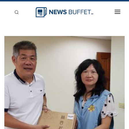
回到首頁
新聞稿分類
登入
刊登