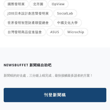
國際發明展
北市圖
OpView
JDIE日本設計創意暨發明展
SocialLab
世界發明智慧財產聯盟總會
中國文化大學
台灣發明商品促進協會
ASUS
Microchip
NEWSBUFFET 新聞稿自助吧
新聞稿的好去處，三分鐘上稿完成，最快接觸最多讀者的方案！
刊登新聞稿