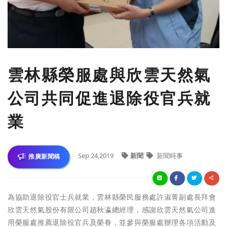
​雲林縣榮服處與欣雲天然氣
公司共同促進退除役官兵就
業
Sep 24,2019
新聞
新聞時事
推廣新聞稿
為協助退除役官士兵就業，雲林縣榮民服務處許淑菁副處長拜會
欣雲天然氣股份有限公司趙秋瀛總經理，感謝欣雲天然氣公司進
用榮服處推薦退除役官兵及榮眷，並參與榮服處辦理各項活動及