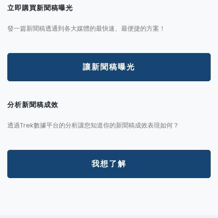
立即購買新聞稿曝光
發一篇新聞稿透通到各大媒體的最快速、最便捷的方案！
讓新聞稿曝光
分析新聞稿成效
透過Trek數據平台的分析讓您知道你的新聞稿成效表現如何？
我想了解