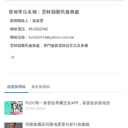
發佈單位名稱：雲林縣榮民服務處
新聞聯絡人：葉維豐
聯絡電話：05-5322742
聯絡信箱：
fun620519@yahoo.com.tw
雲林縣榮民服務處，專門服務退除役官兵及眷屬
精選新聞稿
最新新聞稿
FLOC唯一基督徒專屬交友APP，基督徒的新福音
2021/03/29
恒隆集團及恒隆地產委任新行政總裁