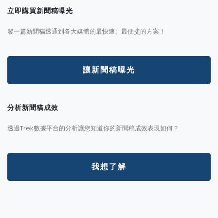
立即購買新聞稿曝光
發一篇新聞稿透通到各大媒體的最快速、最便捷的方案！
讓新聞稿曝光
分析新聞稿成效
透過Trek數據平台的分析讓您知道你的新聞稿成效表現如何？
我想了解