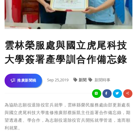
雲林榮服處與國立虎尾科技
大學簽署產學訓合作備忘錄
Sep 25,2019
新聞
新聞時事
推廣新聞稿
為協助志願役退除役官兵就學，雲林縣榮民服務處由邵更新處長
與國立虎尾科技大學進修推廣部蔡振凱主任簽署合作備忘錄，期
望透過產、學合作，為志願役退除役官兵開拓就學管道，進而順
利就業。