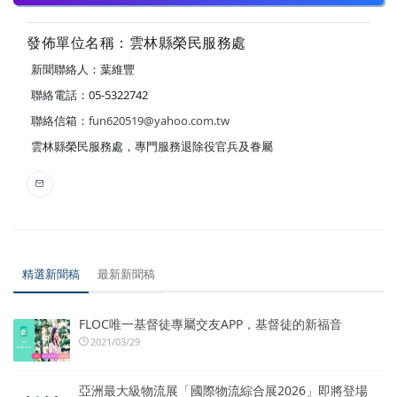
發佈單位名稱：雲林縣榮民服務處
新聞聯絡人：葉維豐
聯絡電話：05-5322742
聯絡信箱：
fun620519@yahoo.com.tw
雲林縣榮民服務處，專門服務退除役官兵及眷屬
精選新聞稿
最新新聞稿
FLOC唯一基督徒專屬交友APP，基督徒的新福音
2021/03/29
亞洲最大級物流展「國際物流綜合展2026」即將登場