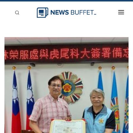
回到首頁
新聞稿分類
登入
刊登