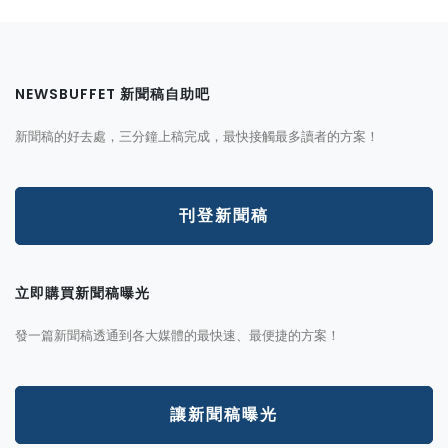
NEWSBUFFET 新聞稿自助吧
新聞稿的好去處，三分鐘上稿完成，最快接觸最多讀者的方案！
刊登新聞稿
立即購買新聞稿曝光
發一篇新聞稿透通到各大媒體的最快速、最便捷的方案！
讓新聞稿曝光