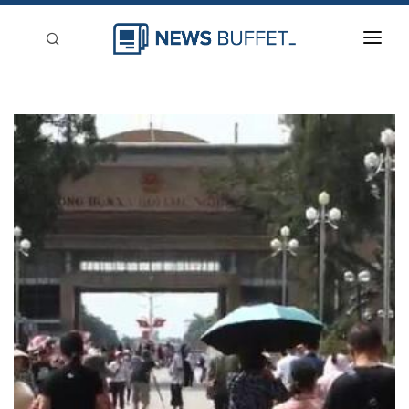
回到首頁
新聞稿分類
登入
刊登