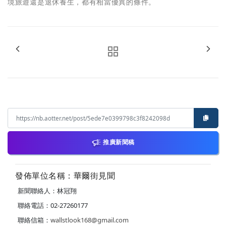
境旅遊還是退休養生，都有相當優異的條件。
推廣新聞稿
發佈單位名稱：華爾街見聞
新聞聯絡人：林冠翔
聯絡電話：02-27260177
聯絡信箱：
wallstlook168@gmail.com