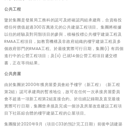
公共工程
鑒於集團是發展局工務科的認可及經確認丙組承建商，合資格投
標任何價值超過300百萬港元的公共建築工程項目。集團將根據
以往的經驗及對同類項目的參與，積極投標公共樓宇建築工程及
RMAA工程項目，如教育機構及非政府組織的樓宇建築工程及多
個政府部門的RMAA工程。於最後實際可行日期，集團(i) 有四個
進行中的公營工程項目；及(ii) 已就14個公營工程項目遞交標
書，正在等待結果。
公共房屋
由於集團於2000年獲房屋委員會給予樓宇（新工程）（新工程
第2組）認可承建商的暫准地位，故可在任何一次承接房屋委員
會不超過一項新工程第2組直接合約。於往績記錄期及直至最後
實際可行日期，集團曾承接及完成一個涉及房屋改造建設工程項
目下社區綜合體的樓宇建築工程的公屋項目。
集團擬於2020年9月（項目C33的預計完工日期）前後申請建築