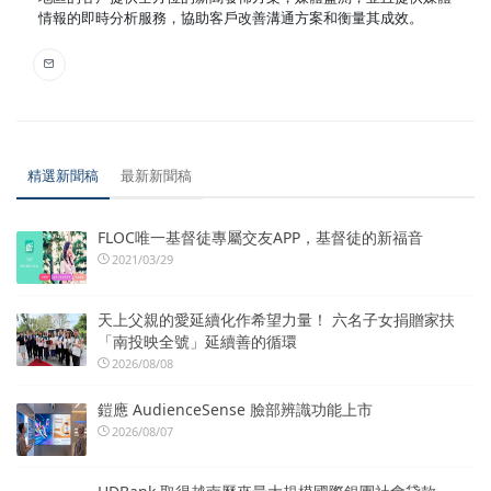
情報的即時分析服務，協助客戶改善溝通方案和衡量其成效。
精選新聞稿
最新新聞稿
FLOC唯一基督徒專屬交友APP，基督徒的新福音
2021/03/29
天上父親的愛延續化作希望力量！ 六名子女捐贈家扶
「南投映全號」延續善的循環
2026/08/08
鎧應 AudienceSense 臉部辨識功能上市
2026/08/07