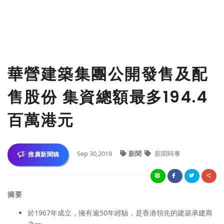
華營建築集團公開發售及配
售股份 集資總額最多194.4
百萬港元
Sep 30,2019
新聞
新聞時事
推廣新聞稿
摘要
於1967年成立，擁有逾50年經驗，是香港領先的建築承建商
之一