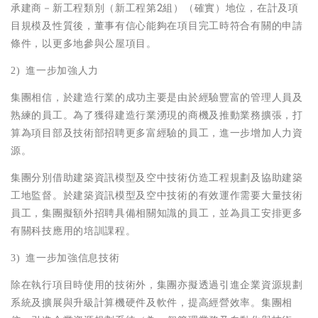
承建商－新工程類別（新工程第2組）（確實）地位，在計及項
目規模及性質後，董事有信心能夠在項目完工時符合有關的申請
條件，以更多地參與公屋項目。
2)
進一步加強人力
集團相信，於建造行業的成功主要是由於經驗豐富的管理人員及
熟練的員工。為了獲得建造行業湧現的商機及推動業務擴張，打
算為項目部及技術部招聘更多富經驗的員工，進一步增加人力資
源。
集團分別借助建築資訊模型及空中技術仿造工程規劃及協助建築
工地監督。於建築資訊模型及空中技術的有效運作需要大量技術
員工，集團擬額外招聘具備相關知識的員工，並為員工安排更多
有關科技應用的培訓課程。
3)
進一步加強信息技術
除在執行項目時使用的技術外，集團亦擬透過引進企業資源規劃
系統及擴展與升級計算機硬件及軟件，提高經營效率。集團相