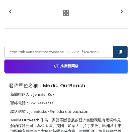
推廣新聞稿
發佈單位名稱：Media OutReach
新聞聯絡人：Jennifer Kok
聯絡電話：852 39969733
聯絡信箱：
jennifer.kok@media-outreach.com
Media OutReach 作為一家對不斷發展的亞洲媒體環境有著獨特見
解的媒體公司，為亞太區、美國、加拿大、拉丁美洲、歐洲及中東
地區的客戶提供全方位的新聞發佈方案，媒體監測，並且提供媒體