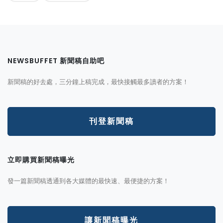
NEWSBUFFET 新聞稿自助吧
新聞稿的好去處，三分鐘上稿完成，最快接觸最多讀者的方案！
刊登新聞稿
立即購買新聞稿曝光
發一篇新聞稿透通到各大媒體的最快速、最便捷的方案！
讓新聞稿曝光