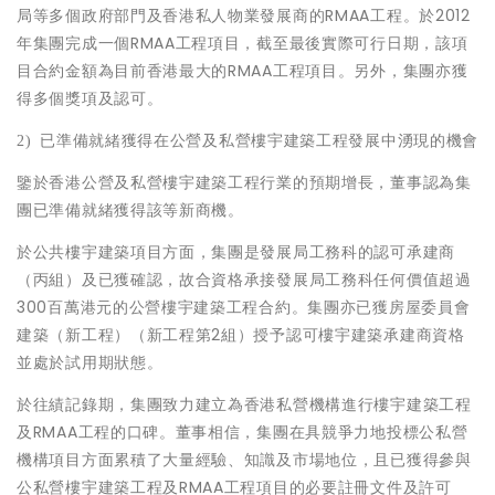
局等多個政府部門及香港私人物業發展商的RMAA工程。於2012
年集團完成一個RMAA工程項目，截至最後實際可行日期，該項
目合約金額為目前香港最大的RMAA工程項目。另外，集團亦獲
得多個獎項及認可。
2)
已準備就緒獲得在公營及私營樓宇建築工程發展中湧現的機會
鑒於香港公營及私營樓宇建築工程行業的預期增長，董事認為集
團已準備就緒獲得該等新商機。
於公共樓宇建築項目方面，集團是發展局工務科的認可承建商
（丙組）及已獲確認，故合資格承接發展局工務科任何價值超過
300百萬港元的公營樓宇建築工程合約。集團亦已獲房屋委員會
建築（新工程）（新工程第2組）授予認可樓宇建築承建商資格
並處於試用期狀態。
於往績記錄期，集團致力建立為香港私營機構進行樓宇建築工程
及RMAA工程的口碑。董事相信，集團在具競爭力地投標公私營
機構項目方面累積了大量經驗、知識及市場地位，且已獲得參與
公私營樓宇建築工程及RMAA工程項目的必要註冊文件及許可