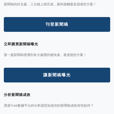
新聞稿的好去處，三分鐘上稿完成，最快接觸最多讀者的方案！
刊登新聞稿
立即購買新聞稿曝光
發一篇新聞稿透通到各大媒體的最快速、最便捷的方案！
讓新聞稿曝光
分析新聞稿成效
透過Trek數據平台的分析讓您知道你的新聞稿成效表現如何？