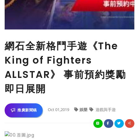
網石全新格鬥手遊《The
King of Fighters
ALLSTAR》 事前預約獎勵
即日展開
Oct 01,2019
娛樂
遊戲與手遊
推廣新聞稿