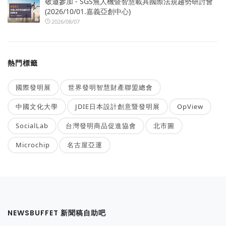
敬邀參加 - SGS無人機暨智慧載具國際法規趨勢研討會
(2026/10/01.嘉義亞創中心)
2026/08/07
熱門標籤
國際發明展
世界發明智慧財產聯盟總會
中國文化大學
JDIE日本設計創意暨發明展
OpView
SocialLab
台灣發明商品促進協會
北市圖
Microchip
名古屋亞運
NEWSBUFFET 新聞稿自助吧