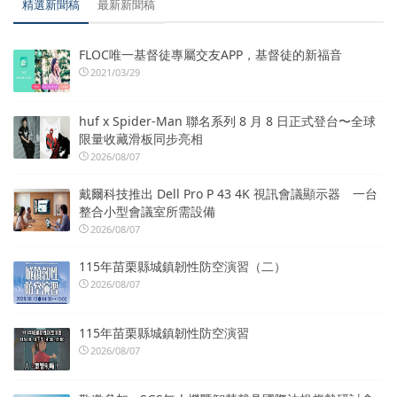
精選新聞稿
最新新聞稿
FLOC唯一基督徒專屬交友APP，基督徒的新福音
2021/03/29
huf x Spider-Man 聯名系列 8 月 8 日正式登台〜全球
限量收藏滑板同步亮相
2026/08/07
戴爾科技推出 Dell Pro P 43 4K 視訊會議顯示器 一台
整合小型會議室所需設備
2026/08/07
115年苗栗縣城鎮韌性防空演習（二）
2026/08/07
115年苗栗縣城鎮韌性防空演習
2026/08/07