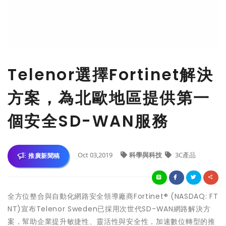
Telenor選擇Fortinet解決
方案，為北歐地區提供第一
個安全SD-WAN服務
Oct 03,2019
科學與科技
3C產品
推廣新聞稿
全方位整合與自動化網路安全領導廠商Fortinet® (NASDAQ: FT
NT)宣布Telenor Sweden已採用次世代SD-WAN網路解決方
案，幫助企業提升敏捷性、靈活性與安全性，加速數位轉型的推