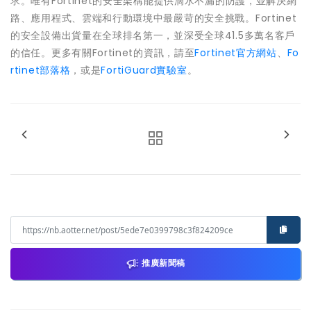
求。唯有Fortinet的安全架構能提供滴水不漏的防護，並解決網
路、應用程式、雲端和行動環境中最嚴苛的安全挑戰。Fortinet
的安全設備出貨量在全球排名第一，並深受全球41.5多萬名客戶
的信任。更多有關Fortinet的資訊，請至
Fortinet官方網站
、
Fo
rtinet部落格
，或是
FortiGuard實驗室
。
推廣新聞稿