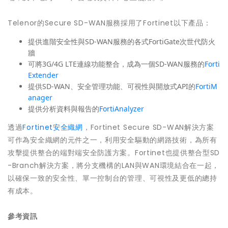
Telenor的Secure SD-WAN服務採用了Fortinet以下產品：
提供進階安全性與SD-WAN服務的各式
FortiGate
次世代防火
牆
可將3G/4G LTE連線功能整合，成為一個SD-WAN服務的
Forti
Extender
提供SD-WAN、安全管理功能、可視性與開放式API的
FortiM
anager
提供分析資料與報告的
FortiAnalyzer
透過
Fortinet安全織網
，Fortinet Secure SD-WAN解決方案
可作為安全織網的元件之一，利用安全驅動的網路技術，為所有
攻擊提供整合的端對端安全防護方案。Fortinet也提供整合型SD
-Branch解決方案，將分支機構的LAN與WAN環境結合在一起，
以確保一致的安全性、單一控制台的管理、可視性及更低的總持
有成本。
參考資訊