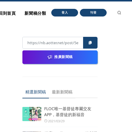
回到首頁
新聞稿分類
登入
刊登
推廣新聞稿
精選新聞稿
最新新聞稿
FLOC唯一基督徒專屬交友
APP，基督徒的新福音
2021/03/29