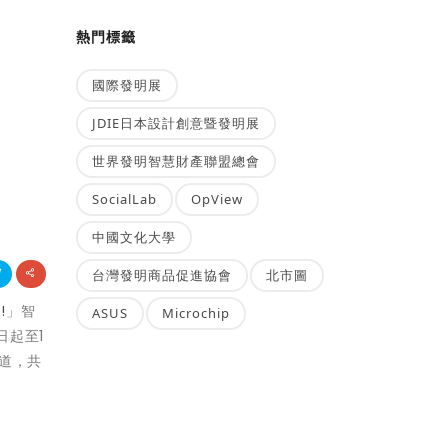
熱門標籤
國際發明展
JDIE日本設計創意暨發明展
世界發明智慧財產聯盟總會
SocialLab
OpView
中國文化大學
台灣發明商品促進協會
北市圖
!
」智
ASUS
Microchip
日起至1
渠道，共