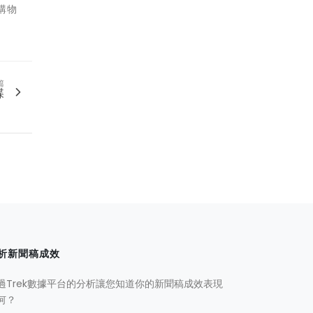
購物
篇
碟
析新聞稿成效
過Trek數據平台的分析讓您知道你的新聞稿成效表現
何？