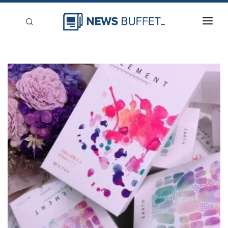
回到首頁
新聞稿分類
登入
刊登