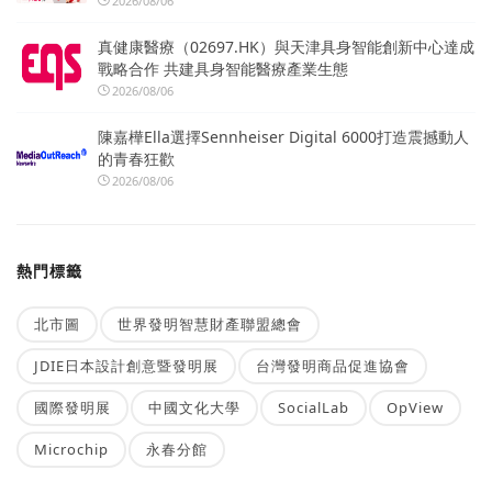
2026/08/06
真健康醫療（02697.HK）與天津具身智能創新中心達成
戰略合作 共建具身智能醫療產業生態
2026/08/06
陳嘉樺Ella選擇Sennheiser Digital 6000打造震撼動人
的青春狂歡
2026/08/06
熱門標籤
北市圖
世界發明智慧財產聯盟總會
JDIE日本設計創意暨發明展
台灣發明商品促進協會
國際發明展
中國文化大學
SocialLab
OpView
Microchip
永春分館