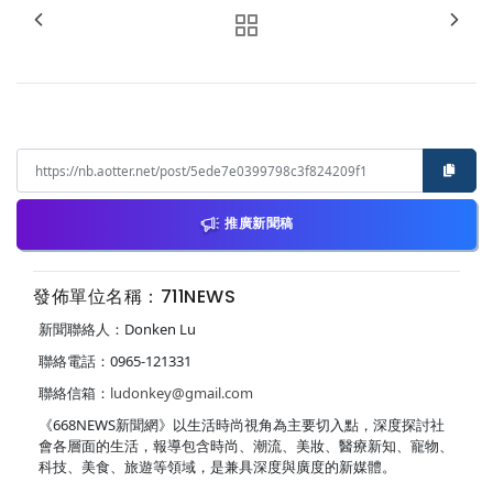
推廣新聞稿
發佈單位名稱：711NEWS
新聞聯絡人：Donken Lu
聯絡電話：0965-121331
聯絡信箱：
ludonkey@gmail.com
《668NEWS新聞網》以生活時尚視角為主要切入點，深度探討社
會各層面的生活，報導包含時尚、潮流、美妝、醫療新知、寵物、
科技、美食、旅遊等領域，是兼具深度與廣度的新媒體。