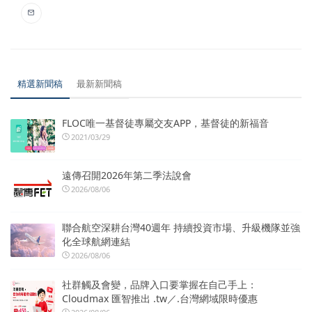
精選新聞稿
最新新聞稿
FLOC唯一基督徒專屬交友APP，基督徒的新福音
2021/03/29
遠傳召開2026年第二季法說會
2026/08/06
聯合航空深耕台灣40週年 持續投資市場、升級機隊並強
化全球航網連結
2026/08/06
社群觸及會變，品牌入口要掌握在自己手上：
Cloudmax 匯智推出 .tw／.台灣網域限時優惠