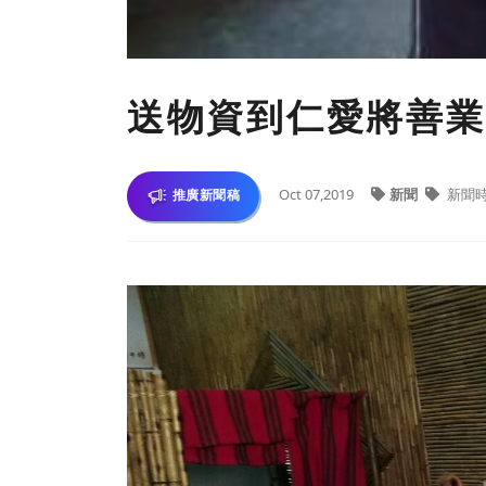
送物資到仁愛將善業
Oct 07,2019
新聞
新聞
推廣新聞稿