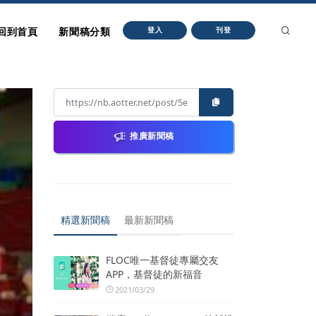
回到首頁
新聞稿分類
登入
刊登
推廣新聞稿
精選新聞稿
最新新聞稿
FLOC唯一基督徒專屬交友
APP，基督徒的新福音
2021/03/29