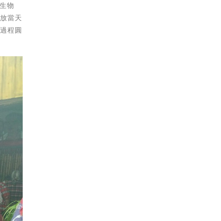
民生物
發放當天
資過程圓