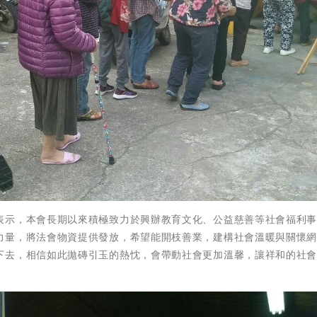
表示，本會長期以來積極致力於興辦教育文化、公益慈善等社會福利
力量，將法會物資提供發放，希望能開枝善業，建構社會溫暖與關懷
下去，相信如此拋磚引玉的熱忱，會帶動社會更加溫馨，讓祥和的社