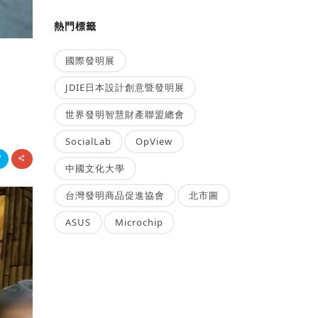
熱門標籤
國際發明展
JDIE日本設計創意暨發明展
世界發明智慧財產聯盟總會
SocialLab
OpView
中國文化大學
台灣發明商品促進協會
北市圖
ASUS
Microchip