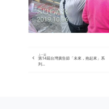
上一篇
第14屆台灣廣告節「未來，抱起來」系
列...