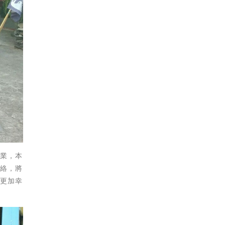
事業，本
網絡，將
會更加幸