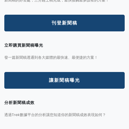
新聞稿的好去處，三分鐘上稿完成，最快接觸最多讀者的方案！
刊登新聞稿
立即購買新聞稿曝光
發一篇新聞稿透通到各大媒體的最快速、最便捷的方案！
讓新聞稿曝光
分析新聞稿成效
透過Trek數據平台的分析讓您知道你的新聞稿成效表現如何？