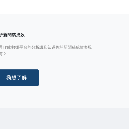
析新聞稿成效
過Trek數據平台的分析讓您知道你的新聞稿成效表現
何？
我想了解