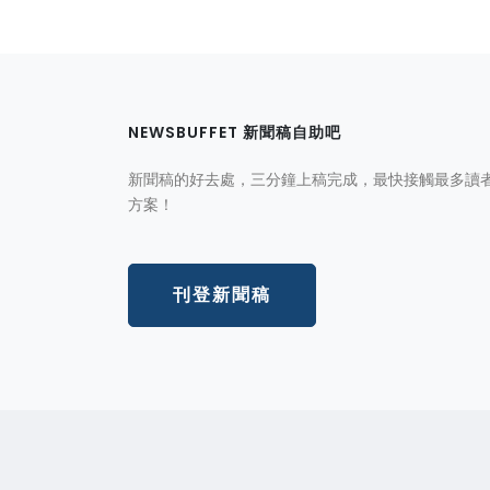
NEWSBUFFET 新聞稿自助吧
新聞稿的好去處，三分鐘上稿完成，最快接觸最多讀
方案！
刊登新聞稿