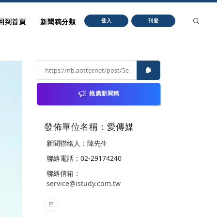
回到首頁
新聞稿分類
登入
刊登
推廣新聞稿
發佈單位名稱：愛傳媒
新聞聯絡人：陳先生
聯絡電話：02-29174240
聯絡信箱：
service@istudy.com.tw