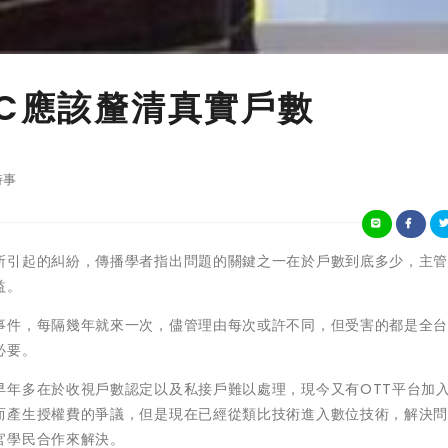
CC應該釐清真實戶數
時事
所引起的糾紛，傳播學者指出問題的關鍵之一在於戶數到底多少，主
益。
事件，每隔幾年就來一次，儘管理由每次或許不同，但受害的都是全
必要。
早年多在於收視戶數認定以及私接戶難以處理，現今又有OTT平台加
而產生授權費的爭議，但是現在已經從類比技術進入數位技術，解決
官學民合作來解決。