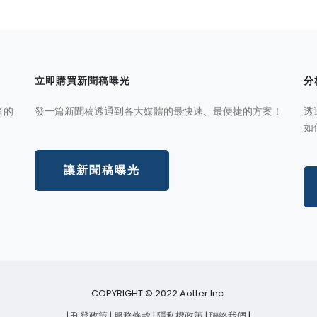
立即購買新聞稿曝光
分
者的
發一篇新聞稿透通到各大媒體的最快速、最便捷的方案！
透
如
讓新聞稿曝光
COPYRIGHT © 2022 Aotter Inc.
| 刊登政策
| 服務條款
| 隱私權政策
| 聯絡我們
|