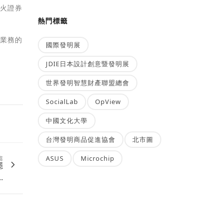
星火證券
熱門標籤
築業務的
國際發明展
JDIE日本設計創意暨發明展
世界發明智慧財產聯盟總會
SocialLab
OpView
中國文化大學
台灣發明商品促進協會
北市圖
ASUS
Microchip
篇
穩
.