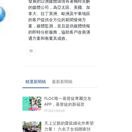
發展的亞洲媒體環境有著獨特見解
的媒體公司，為亞太區、美國、加
拿大、拉丁美洲、歐洲及中東地區
的客戶提供全方位的新聞發佈方
案，媒體監測，並且提供媒體情報
的即時分析服務，協助客戶改善溝
通方案和衡量其成效。
精選新聞稿
最新新聞稿
FLOC唯一基督徒專屬交友
APP，基督徒的新福音
2021/03/29
天上父親的愛延續化作希望
力量！ 六名子女捐贈家扶