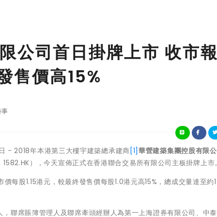
限公司首日掛牌上市 收市
發售價高15%
時事
16日 - 2018年本港第三大樓宇建築總承建商
[1]
華營建築集團控股有限公
1582.HK），今天宣佈正式在香港聯合交易所有限公司主板掛牌上市
每股1.15港元，較最終發售價每股1.0港元高15%，總成交量達至約1.
人，聯席賬簿管理人及聯席牽頭經辦人為第一上海證券有限公司、中