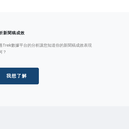
析新聞稿成效
過Trek數據平台的分析讓您知道你的新聞稿成效表現
何？
我想了解