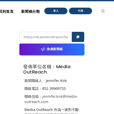
回到首頁
新聞稿分類
登入
刊登
推廣新聞稿
發佈單位名稱：Media
OutReach
新聞聯絡人：Jennifer Kok
聯絡電話：852 39969733
聯絡信箱：
jennifer.kok@media-
outreach.com
Media OutReach 作為一家對不斷