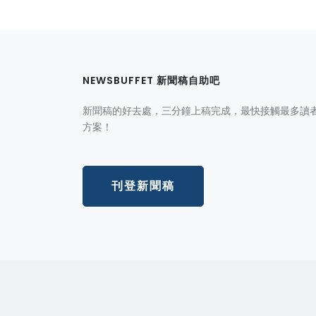
NEWSBUFFET 新聞稿自助吧
新聞稿的好去處，三分鐘上稿完成，最快接觸最多讀
方案！
刊登新聞稿