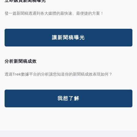
立即購買新聞稿曝光
發一篇新聞稿透通到各大媒體的最快速、最便捷的方案！
讓新聞稿曝光
分析新聞稿成效
透過Trek數據平台的分析讓您知道你的新聞稿成效表現如何？
我想了解