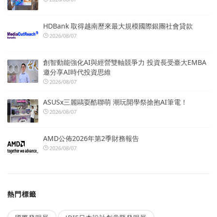
HDBank 取得越南歷來最大規模國際銀團社會貸款
2026/08/07
創智動能強化AI與經營雙軸競爭力 投資長受臺大EMBA
邀分享AI時代投資思維
2026/08/07
ASUSx三麗鷗耍酷聯萌 潮玩開學祭搶抱AI筆電！
2026/08/07
AMD公佈2026年第2季財務報告
2026/08/07
熱門標籤