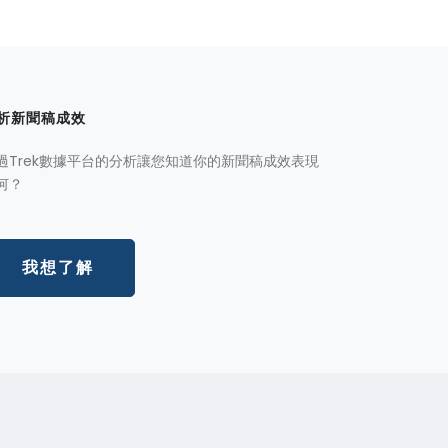
析新聞稿成效
過Trek數據平台的分析讓您知道你的新聞稿成效表現
何？
我想了解