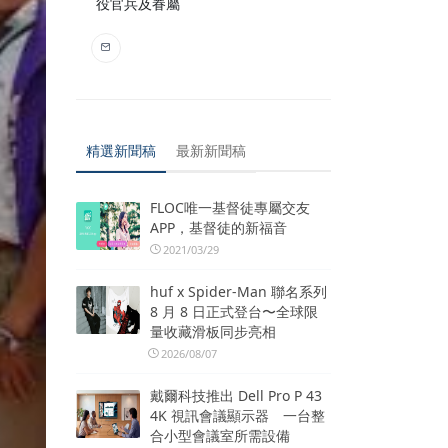
役官兵及眷屬
精選新聞稿
最新新聞稿
FLOC唯一基督徒專屬交友
APP，基督徒的新福音
2021/03/29
huf x Spider-Man 聯名系列
8 月 8 日正式登台〜全球限
量收藏滑板同步亮相
2026/08/07
戴爾科技推出 Dell Pro P 43
4K 視訊會議顯示器 一台整
合小型會議室所需設備