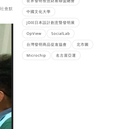
世界發明智慧財產聯盟總會
為社會默
中國文化大學
JDIE日本設計創意暨發明展
OpView
SocialLab
台灣發明商品促進協會
北市圖
Microchip
名古屋亞運