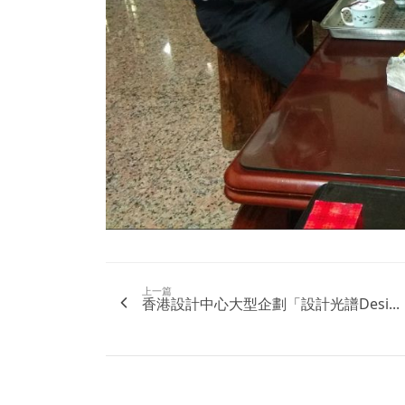
上一篇
香港設計中心大型企劃「設計光譜Desi...