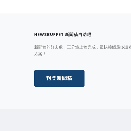
NEWSBUFFET 新聞稿自助吧
新聞稿的好去處，三分鐘上稿完成，最快接觸最多讀
方案！
刊登新聞稿