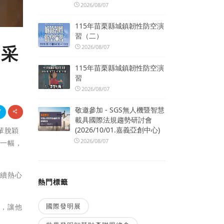
2026/08/07
115年苗栗縣城鎮韌性防空演
習（二）
喝采
2026/08/07
115年苗栗縣城鎮韌性防空演
習
2026/08/07
敬邀參加 - SGS無人機暨智慧
載具國際法規趨勢研討會
(2026/10/01.嘉義亞創中心)
輩脫穎
2026/08/07
堂一幅，
持續熱心
熱門標籤
國際發明展
賀，讓他