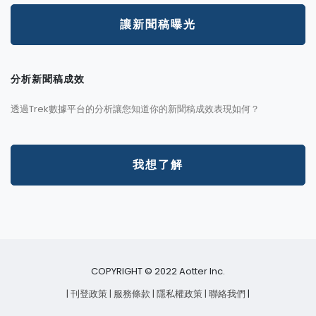
讓新聞稿曝光
分析新聞稿成效
透過Trek數據平台的分析讓您知道你的新聞稿成效表現如何？
我想了解
COPYRIGHT © 2022 Aotter Inc.
| 刊登政策
| 服務條款
| 隱私權政策
| 聯絡我們
|