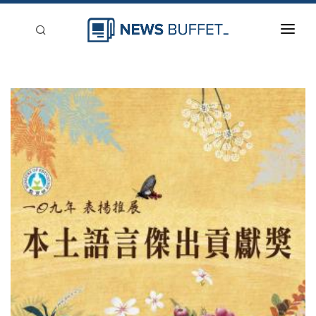
回到首頁
新聞稿分類
登入
刊登