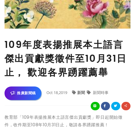
109年度表揚推展本土語言
傑出貢獻獎徵件至10月31日
止， 歡迎各界踴躍薦舉
Oct 18,2019
新聞
新聞時事
推廣新聞稿
教育部「109年表揚推展本土語言傑出貢獻獎」即日起開始徵
件，收件期至108年10月31日止，敬請各界踴躍推薦！