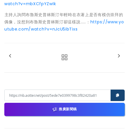
watch?v=mbXCfpYZwIk
主持人詢問布魯斯史普林斯汀年輕時在衣著上是否有模仿崇拜的
偶像，沒想到布魯斯史普林斯汀卻這樣說……：
https://www.yo
utube.com/watch?v=nJcU5ibTixs
推廣新聞稿