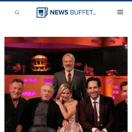
回到首頁
新聞稿分類
登入
刊登