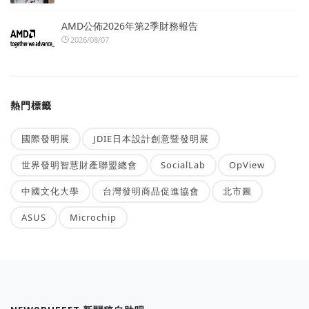
AMD公佈2026年第2季財務報告
2026/08/07
熱門標籤
國際發明展
JDIE日本設計創意暨發明展
世界發明智慧財產聯盟總會
SocialLab
OpView
中國文化大學
台灣發明商品促進協會
北市圖
ASUS
Microchip