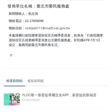
發佈單位名稱：臺北市榮民服務處
新聞聯絡人：焦志強
聯絡電話：02-27699098
聯絡信箱：
vsdtpe0111@mail5.vac.gov.tw
本處隸屬行政院國軍退除役官兵輔導委員會，前身為「行政院國軍
退除役官兵就業輔導委員會台北榮民服務處」於民國47年7月1日
成立，服務照顧臺北市榮民眷生活。
精選新聞稿
最新新聞稿
FLOC唯一基督徒專屬交友APP，基督徒的新福音
2021/03/29