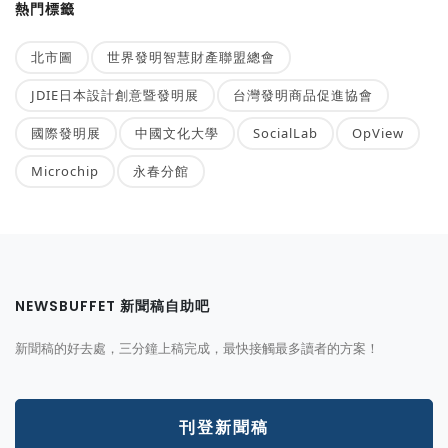
熱門標籤
北市圖
世界發明智慧財產聯盟總會
JDIE日本設計創意暨發明展
台灣發明商品促進協會
國際發明展
中國文化大學
SocialLab
OpView
Microchip
永春分館
NEWSBUFFET 新聞稿自助吧
新聞稿的好去處，三分鐘上稿完成，最快接觸最多讀者的方案！
刊登新聞稿