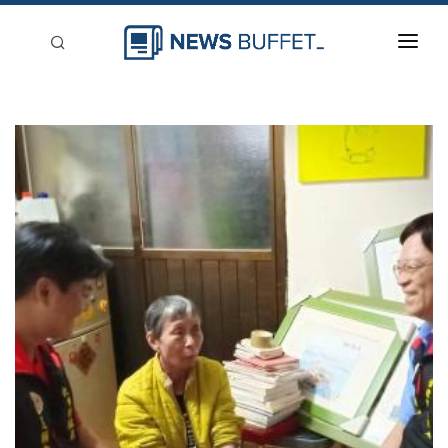
回到首頁
新聞稿分類
登入
刊登