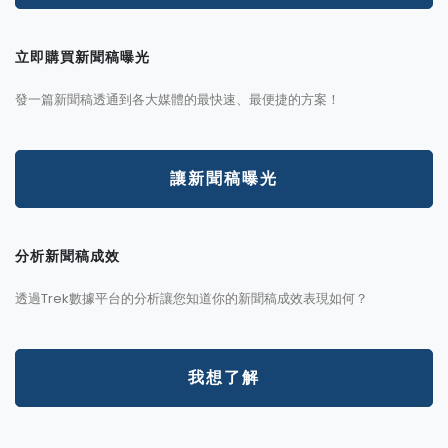
立即購買新聞稿曝光
發一篇新聞稿透通到各大媒體的最快速、最便捷的方案！
讓新聞稿曝光
分析新聞稿成效
透過Trek數據平台的分析讓您知道你的新聞稿成效表現如何？
我想了解