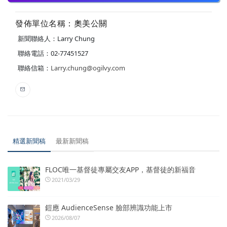
發佈單位名稱：奧美公關
新聞聯絡人：Larry Chung
聯絡電話：02-77451527
聯絡信箱：
Larry.chung@ogilvy.com
精選新聞稿
最新新聞稿
FLOC唯一基督徒專屬交友APP，基督徒的新福音
2021/03/29
鎧應 AudienceSense 臉部辨識功能上市
2026/08/07