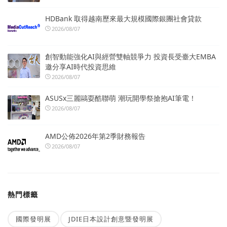
HDBank 取得越南歷來最大規模國際銀團社會貸款
2026/08/07
創智動能強化AI與經營雙軸競爭力 投資長受臺大EMBA
邀分享AI時代投資思維
2026/08/07
ASUSx三麗鷗耍酷聯萌 潮玩開學祭搶抱AI筆電！
2026/08/07
AMD公佈2026年第2季財務報告
2026/08/07
熱門標籤
國際發明展
JDIE日本設計創意暨發明展