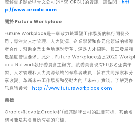
瞭解更多關於甲骨文公司(NYSE:ORCL)的資訊，請點閱：
htt
p://www.oracle.com
關於
Future Workplace
Future Workplace是一家致力於重塑工作場所的執行開發公
司，專注於人才管理、人力資源、企業學習和多元化領域的領導
者合作，幫助企業出色地應對變革，滿足人才招聘、員工發展和
敬業度管理要求。此外，Future Workplace還是2020 Workpl
ace Network執行委員會主辦方。該委員會現有50多名企業學
習、人才管理和人力資源領域的領導者成員，旨在共同探索和分
享改變、革新未來工作場所和勞動力的「未來」實踐。了解更多
訊息請參考：
http://www.futureworkplace.com
商標
Oracle和Java是Oracle和/或其關聯公司的註冊商標。其他名
稱可能是其各自所有者的商標。