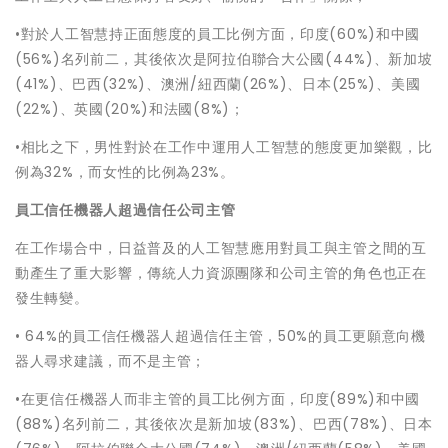
•對於人工智慧持正面態度的員工比例方面，印度(60%)和中國
(56%)名列前二，其後依次是阿拉伯聯合大公國(44%)、新加坡
(41%)、巴西(32%)、澳洲/紐西蘭(26%)、日本(25%)、美國
(22%)、英國(20%)和法國(8%)；
•相比之下，男性對於在工作中運用人工智慧的態度更加樂觀，比
例為32%，而女性的比例為23%。
員工信任機器人超過信任公司
主管
在工作場合中，日益普及的人工智慧應用對員工與主管之間的互
動產生了重大影響，傳統人力資源團隊和公司主管的角色也正在
發生轉變。
• 64%的員工信任機器人超過信任主管，50%的員工更願意向機
器人尋求建議，而不是主管；
•在更信任機器人而非主管的員工比例方面，印度(89%)和中國
(88%)名列前二，其後依次是新加坡(83%)、巴西(78%)、日本