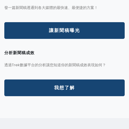
發一篇新聞稿透通到各大媒體的最快速、最便捷的方案！
讓新聞稿曝光
分析新聞稿成效
透過Trek數據平台的分析讓您知道你的新聞稿成效表現如何？
我想了解