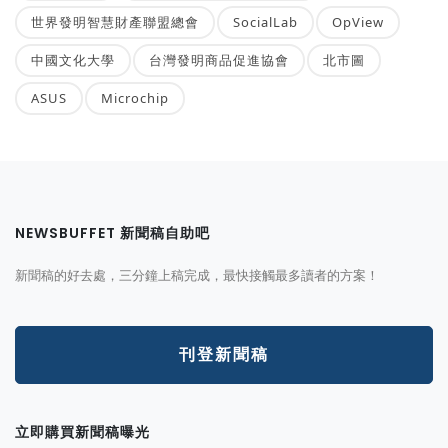
世界發明智慧財產聯盟總會
SocialLab
OpView
中國文化大學
台灣發明商品促進協會
北市圖
ASUS
Microchip
NEWSBUFFET 新聞稿自助吧
新聞稿的好去處，三分鐘上稿完成，最快接觸最多讀者的方案！
刊登新聞稿
立即購買新聞稿曝光