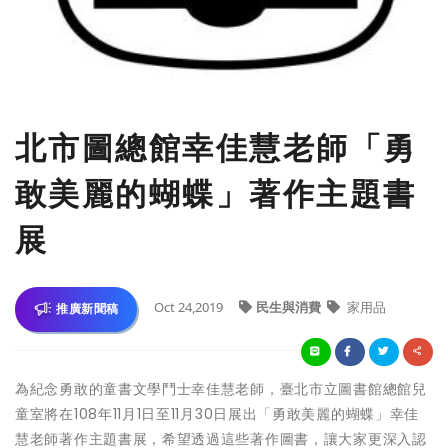
北市圖總館幸佳慧老師「勇
敢美麗的蝴蝶」著作主題書
展
Oct 24,2019
民生與消費
家用品
推廣新聞稿
為紀念勇敢的童書文學鬥士幸佳慧老師，臺北市立圖書館總館兒
童室將在108年11月1日至11月30日展出「勇敢美麗的蝴蝶」幸佳
慧老師著作主題書展，希望透過這些著作圖書，讓大家更深入認