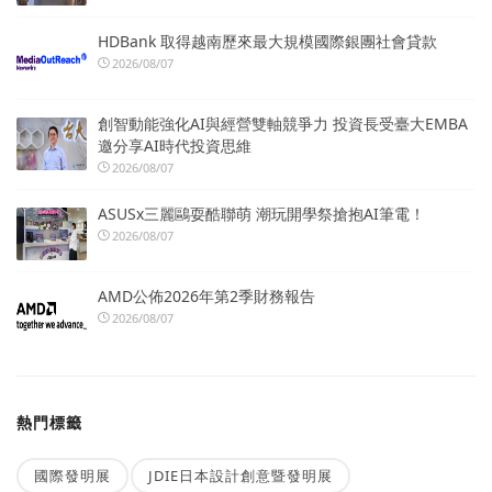
HDBank 取得越南歷來最大規模國際銀團社會貸款
2026/08/07
創智動能強化AI與經營雙軸競爭力 投資長受臺大EMBA
邀分享AI時代投資思維
2026/08/07
ASUSx三麗鷗耍酷聯萌 潮玩開學祭搶抱AI筆電！
2026/08/07
AMD公佈2026年第2季財務報告
2026/08/07
熱門標籤
國際發明展
JDIE日本設計創意暨發明展