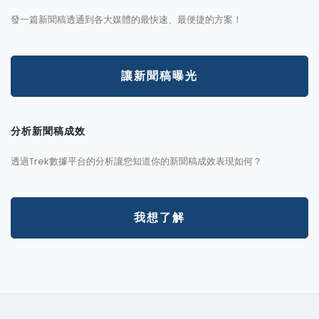
發一篇新聞稿透通到各大媒體的最快速、最便捷的方案！
讓新聞稿曝光
分析新聞稿成效
透過Trek數據平台的分析讓您知道你的新聞稿成效表現如何？
我想了解