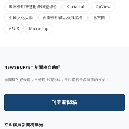
世界發明智慧財產聯盟總會
SocialLab
OpView
中國文化大學
台灣發明商品促進協會
北市圖
ASUS
Microchip
NEWSBUFFET 新聞稿自助吧
新聞稿的好去處，三分鐘上稿完成，最快接觸最多讀者的方案！
刊登新聞稿
立即購買新聞稿曝光