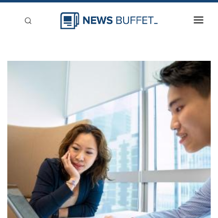
回到首頁
新聞稿分類
登入
刊登