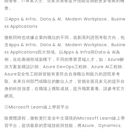
開發者、IT專業人士、企業決策者提升技能並開創更多發展的機
會。
◎Apps & Infra、Data & AI、Modern Workplace、Busine
ss Applications
微軟同時也依據企業內職位的不同，規劃系列證照考取方向，包
含Apps & Infra、Data & AI、Modern Workplace、Busine
ss Applications四大領域。以Apps & Infra與Data & AI為
例，在此兩個領域架構下，不同的專業雲端人才，如：Azure解
決方案架構設計師、Azure DevOps工程師、Azure AI工程師、
Azure安全性工程師皆能有更符合自身職位和能力的證照來考
取。未來任何部門或職位的數位人才，皆能全面且多元的提升自
身的科技強度，在職場上獲取成就，提升職業素養。請參考官方
網頁。
◎Microsoft Learn線上學習平台
除實體課程，微軟更打造全中文環境的Microsoft Learn線上學
習平台，提供最新的雲端技術與技能，將Azure、Dynamics、