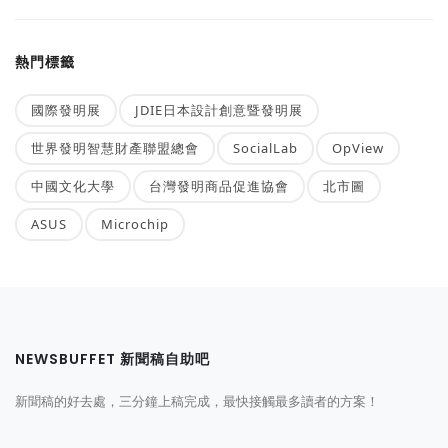
熱門標籤
國際發明展
JDIE日本設計創意暨發明展
世界發明智慧財產聯盟總會
SocialLab
OpView
中國文化大學
台灣發明商品促進協會
北市圖
ASUS
Microchip
NEWSBUFFET 新聞稿自助吧
新聞稿的好去處，三分鐘上稿完成，最快接觸最多讀者的方案！