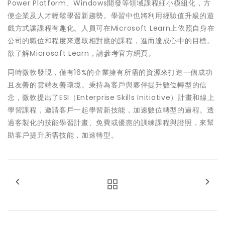
Power Platform、Windows開發等領域課程細小模組化，方
便企業及人才輕鬆學習新趨勢。學習中也將利用經驗值升級的遊
戲方式讓課程有趣化。人員可在Microsoft Learn上依照自身在
公司的職位和程度來選取相對應的課程，進而達成心中的目標。
欲了解Microsoft Learn，請參考官方網頁。
同時微軟發現，僅有16%的企業擁有所需的資源來打造一個成功
且友善的雲端友善環境。秉持為客戶與夥伴提升數位轉型的信
念，微軟提出了ESI（Enterprise Skills Initiative）計畫和線上
學習課程，邀請客戶一起學習新技能，加速數位轉型的過程。透
過客製化的技能學習計畫、免費或優惠的訓練課程與證照，來幫
助客戶提升所需技能，加速轉型。