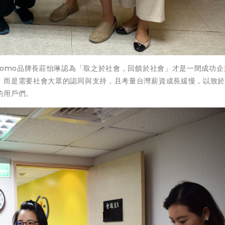
domo品牌長莊怡琳認為「取之於社會，回饋於社會」才是一間成功企
，而是需要社會大眾的認同與支持，且考量台灣薪資成長緩慢，以致
的用戶們。