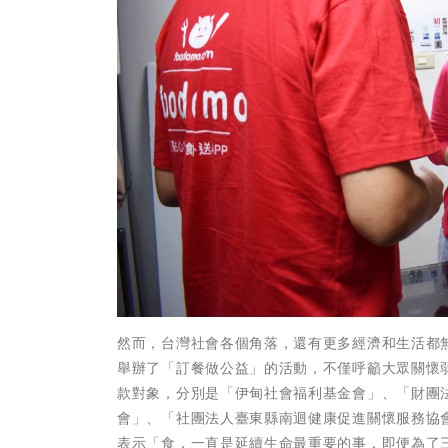
然而，台灣社會各個角落，還有更多經濟和生活都無
舉辦了「訂餐做公益」的活動，不僅呼籲大眾關懷
款對象，分別是「伊甸社會福利基金會」、「財團
會」、「社團法人臺東縣南迴健康促進關懷服務協會
表示「食，一直是延續生命最重要的事，即便為了