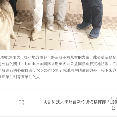
力量卻能無限大，從小地方做起，將造就不同凡響的力量。此公益活動是
公益的關注！foodomo團隊近期至各大公益團體進行實地訪談，不
解這行的心酸血淚，foodomo除了感謝用戶踴躍參與外，接下來亦
真正幫助到需要幫助的人。
下一
明新科技大學拜會新竹後備指揮部「提
公..