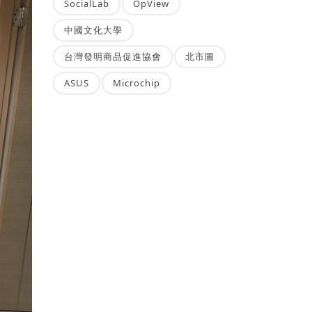
SocialLab
OpView
中國文化大學
台灣發明商品促進協會
北市圖
ASUS
Microchip