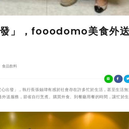
」，fooodomo美食外
食品飲料
，從心出發」，執行長張鈾瑋有感於社會存在許多忙於生活，甚至生活無
過外送服務，節省自行烹煮、購買外食、到餐廳用餐的時間，讓忙於