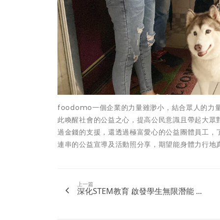
foodomo一個企業的力量雖渺小，結合眾人的
此喚醒社會的公益之心，提高公民意識且帶起大眾對
過金錢的支援，還透過極富愛心的公益團體員工，了
連串的公益宣導及活動照分享，期望能身體力行地
上一篇
深化STEM教育 啟發學生無限潛能 ...