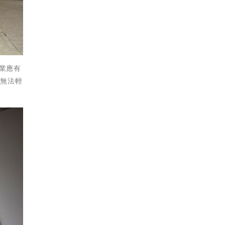
業應有
於無法輕