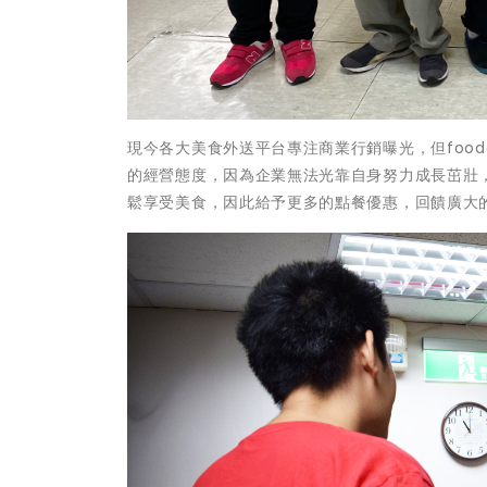
現今各大美食外送平台專注商業行銷曝光，但foo
的經營態度，因為企業無法光靠自身努力成長茁壯
鬆享受美食，因此給予更多的點餐優惠，回饋廣大