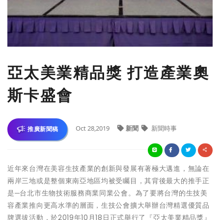
亞太美業精品獎 打造產業奧
斯卡盛會
Oct 28,2019
新聞
新聞時事
推廣新聞稿
近年來台灣在美容生技產業的創新與發展有著極大邁進，無論在
兩岸三地或是整個東南亞地區均被受矚目，其背後最大的推手正
是─台北市生物技術服務商業同業公會。為了要將台灣的生技美
容產業推向更高水準的層面，生技公會擴大舉辦台灣精選優質品
牌選拔活動，於2019年10月18日正式舉行了『亞太美業精品獎』