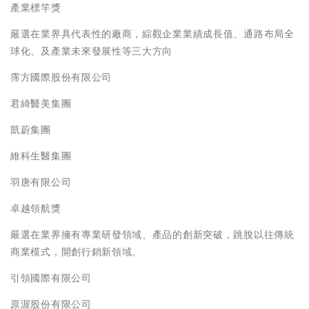
產業標竿獎
嚴選在業界具代表性的廠商，綜觀企業業績成長值、通路布局全
球化、及產業未來發展性等三大方向
霈方國際股份有限公司
君綺醫美集團
凱蔚集團
維科生醫集團
羽唐有限公司
卓越領航獎
嚴選在業界擁有專業研發領域、產品的創新突破，跳脫以往傳統
商業模式，開創行銷新領域。
引領國際有限公司
原渥股份有限公司