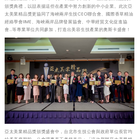
頒獎典禮，以玆表揚這些在產業中努力創新的中小企業。此次亞
太美業精品獎更協同了海峽兩岸生技CEO聯合會、國際香草精油
經絡學會IIME、海峽兩岸品牌發展協會、中華經貿文化促進協
會…等專業單位共同參加，打造出美容生技產業的奧斯卡盛會！
亞太美業精品獎頒獎盛會中，台北市生技公會與政府單位長官均