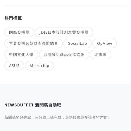
熱門標籤
國際發明展
JDIE日本設計創意暨發明展
世界發明智慧財產聯盟總會
SocialLab
OpView
中國文化大學
台灣發明商品促進協會
北市圖
ASUS
Microchip
NEWSBUFFET 新聞稿自助吧
新聞稿的好去處，三分鐘上稿完成，最快接觸最多讀者的方案！