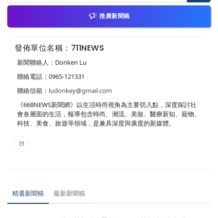
推廣新聞稿
發佈單位名稱：711NEWS
新聞聯絡人：Donken Lu
聯絡電話：0965-121331
聯絡信箱：
ludonkey@gmail.com
《668NEWS新聞網》以生活時尚視角為主要切入點，深度探討社
會各層面的生活，報導包含時尚、潮流、美妝、醫療新知、寵物、
科技、美食、旅遊等領域，是兼具深度與廣度的新媒體。
精選新聞稿
最新新聞稿