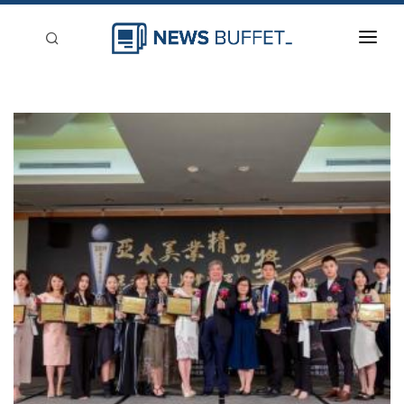
回到首頁
新聞稿分類
登入
刊登