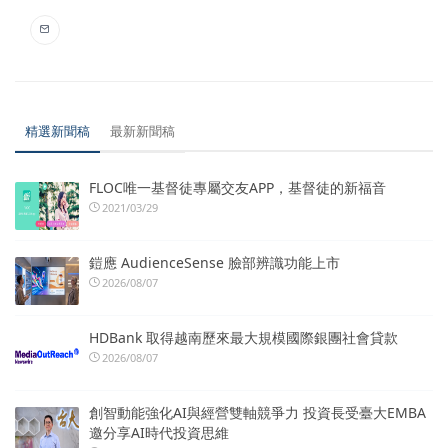
精選新聞稿
最新新聞稿
FLOC唯一基督徒專屬交友APP，基督徒的新福音
2021/03/29
鎧應 AudienceSense 臉部辨識功能上市
2026/08/07
HDBank 取得越南歷來最大規模國際銀團社會貸款
2026/08/07
創智動能強化AI與經營雙軸競爭力 投資長受臺大EMBA
邀分享AI時代投資思維