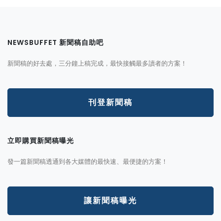
NEWSBUFFET 新聞稿自助吧
新聞稿的好去處，三分鐘上稿完成，最快接觸最多讀者的方案！
刊登新聞稿
立即購買新聞稿曝光
發一篇新聞稿透通到各大媒體的最快速、最便捷的方案！
讓新聞稿曝光