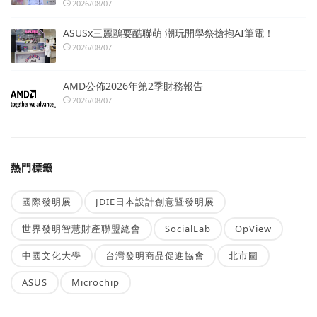
2026/08/07
ASUSx三麗鷗耍酷聯萌 潮玩開學祭搶抱AI筆電！
2026/08/07
AMD公佈2026年第2季財務報告
2026/08/07
熱門標籤
國際發明展
JDIE日本設計創意暨發明展
世界發明智慧財產聯盟總會
SocialLab
OpView
中國文化大學
台灣發明商品促進協會
北市圖
ASUS
Microchip