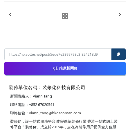
推廣新聞稿
發佈單位名稱：裝修佬科技有限公司
新聞聯絡人：Viann Tang
聯絡電話：+852 67020541
聯絡信箱：
viann_tang@hkdecoman.com
裝修佬：設一站式服務平台 改變傳統裝修行業 香港一站式網上裝
修平台「裝修佬」成立於2015年，志在為裝修用戶提供全方位服