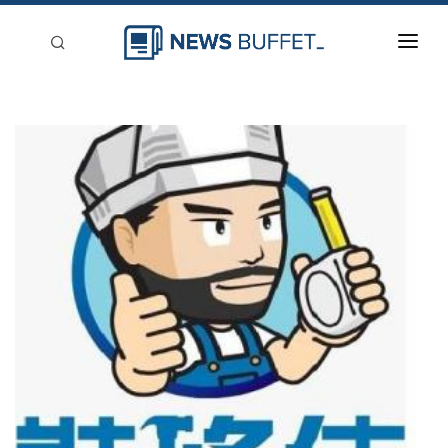
回到首頁
新聞稿分類
登入
刊登