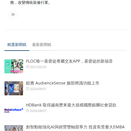
務，改變傳統裝修行業。
精選新聞稿
最新新聞稿
FLOC唯一基督徒專屬交友APP，基督徒的新福音
2021/03/29
鎧應 AudienceSense 臉部辨識功能上市
2026/08/07
HDBank 取得越南歷來最大規模國際銀團社會貸款
2026/08/07
創智動能強化AI與經營雙軸競爭力 投資長受臺大EMBA